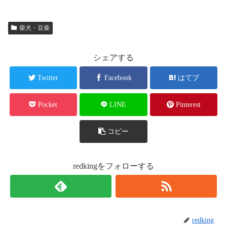
柴犬・豆柴
シェアする
Twitter
Facebook
はてブ
Pocket
LINE
Pinterest
コピー
redkingをフォローする
redking