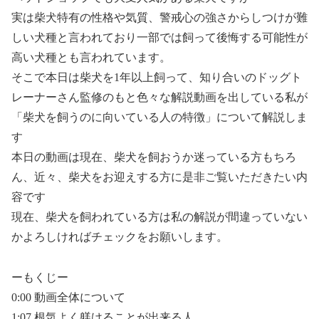
実は柴犬特有の性格や気質、警戒心の強さからしつけが難
しい犬種と言われており一部では飼って後悔する可能性が
高い犬種とも言われています。
そこで本日は柴犬を1年以上飼って、知り合いのドッグト
レーナーさん監修のもと色々な解説動画を出している私が
「柴犬を飼うのに向いている人の特徴」について解説しま
す
本日の動画は現在、柴犬を飼おうか迷っている方もちろ
ん、近々、柴犬をお迎えする方に是非ご覧いただきたい内
容です
現在、柴犬を飼われている方は私の解説が間違っていない
かよろしければチェックをお願いします。
ーもくじー
0:00 動画全体について
1:07 根気よく躾けることが出来る人