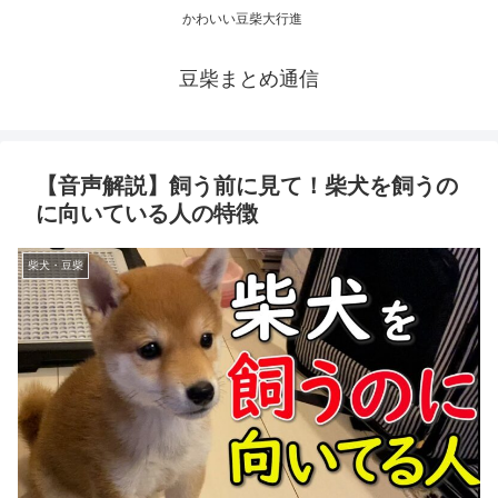
かわいい豆柴大行進
豆柴まとめ通信
【音声解説】飼う前に見て！柴犬を飼うの
に向いている人の特徴
柴犬・豆柴