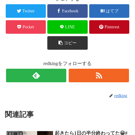
Twitter
Facebook
はてブ
Pocket
LINE
Pinterest
コピー
redkingをフォローする
redking
関連記事
起きたら1日の半分終わってた😀#
柴犬・豆柴