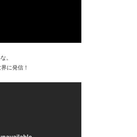
いいな。
世界に発信！