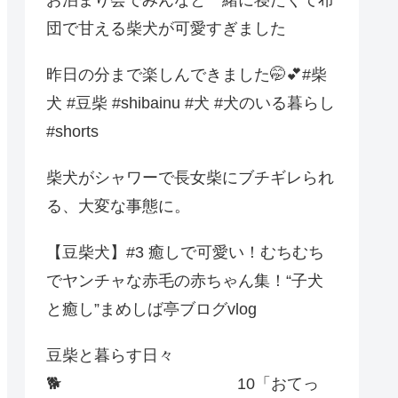
団で甘える柴犬が可愛すぎました
昨日の分まで楽しんできました🤭💕#柴
犬 #豆柴 #shibainu #犬 #犬のいる暮らし
#shorts
柴犬がシャワーで長女柴にブチギレられ
る、大変な事態に。
【豆柴犬】#3 癒しで可愛い！むちむち
でヤンチャな赤毛の赤ちゃん集！“子犬
と癒し”まめしば亭ブログvlog
豆柴と暮らす日々
🐕 10「おてっ