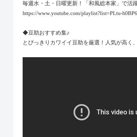
毎週水・土・日曜更新！「和風総本家」で活
https://www.youtube.com/playlist?list=PLtu-h
◆豆助おすすめ集♪
とびっきりカワイイ豆助を厳選！人気が高く、