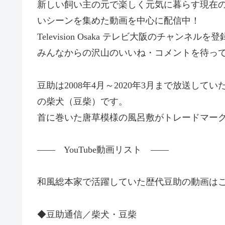
新しい飼い主の元で楽しく元気に暮らす現在
いシーンを集めた動画を中心に配信中！
Television Osaka テレビ大阪のチャンネ
みんなからの沢山のいいね・コメントを待っ
豆助は2008年4月～2020年3月まで放送し
の柴犬（豆柴）です。
首に巻いた唐草模様の風呂敷がトレードマー
—— YouTube動画リスト ——
和風総本家で活躍していた歴代豆助の動画は
◆豆助通信／柴犬・豆柴