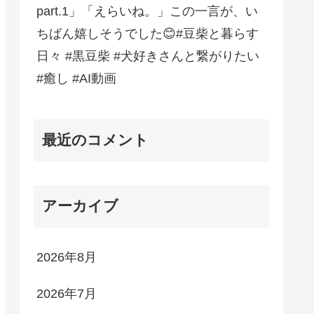
part.1」「えらいね。」この一言が、い
ちばん嬉しそうでした😊#豆柴と暮らす
日々 #黒豆柴 #犬好きさんと繋がりたい
#癒し #AI動画
最近のコメント
アーカイブ
2026年8月
2026年7月