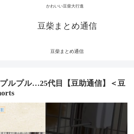
かわいい豆柴大行進
豆柴まとめ通信
豆柴まとめ通信
プルプル…25代目【豆助通信】＜豆
orts