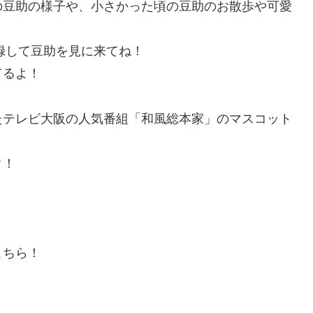
の豆助の様子や、小さかった頃の豆助のお散歩や可愛
ルを登録して豆助を見に来てね！
てるよ！
ていたテレビ大阪の人気番組「和風総本家」のマスコット
ク！
こちら！