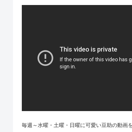
毎週～水曜・土曜・日曜に可愛い豆助の動画