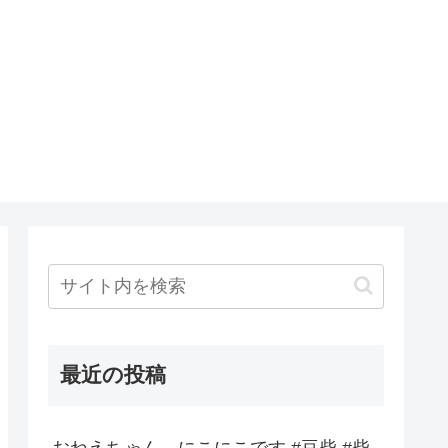
最近の投稿
おねえちゃん、にこにこです #豆柴 #柴