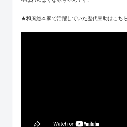
中はわんぱくな赤ちゃんです。
★和風総本家で活躍していた歴代豆助はこち