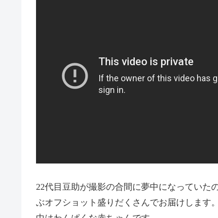
22代目豆助が撮影の合間に夢中になっていた
ぶオフショット盛りだくさんでお届けします