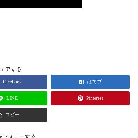
ェアする
Facebook
はてブ
LINE
Pinterest
コピー
ingをフォローする