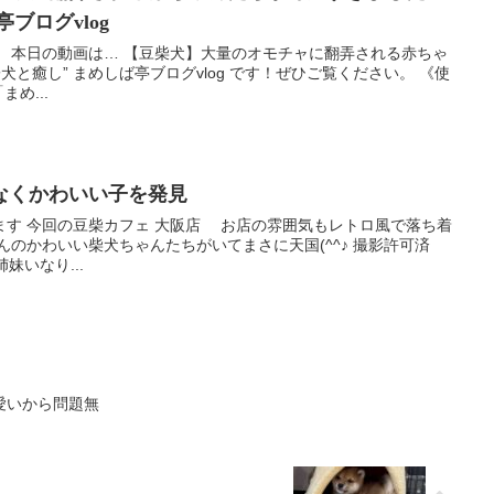
ブログvlog
。 本日の動画は… 【豆柴犬】大量のオモチャに翻弄される赤ちゃ
犬と癒し” まめしば亭ブログvlog です！ぜひご覧ください。 《使
まめ...
なくかわいい子を発見
ます 今回の豆柴カフェ 大阪店 お店の雰囲気もレトロ風で落ち着
んのかわいい柴犬ちゃんたちがいてまさに天国(^^♪ 撮影許可済
姉妹いなり...
愛いから問題無