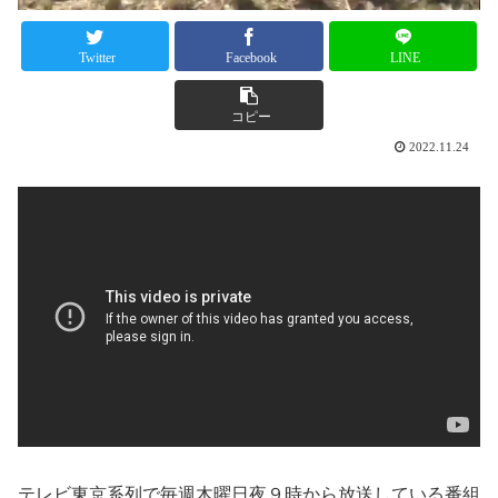
Twitter
Facebook
LINE
コピー
2022.11.24
テレビ東京系列で毎週木曜日夜９時から放送している番組