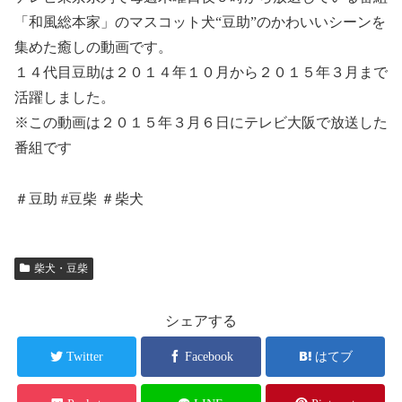
「和風総本家」のマスコット犬“豆助”のかわいいシーンを
集めた癒しの動画です。
１４代目豆助は２０１４年１０月から２０１５年３月まで
活躍しました。
※この動画は２０１５年３月６日にテレビ大阪で放送した
番組です
＃豆助 #豆柴 ＃柴犬
柴犬・豆柴
シェアする
Twitter
Facebook
はてブ