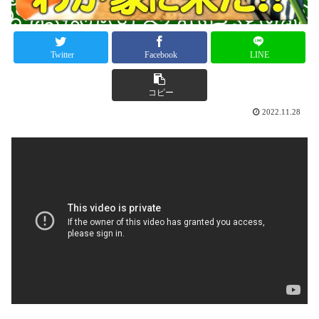
Twitter
Facebook
LINE
コピー
2022.11.28