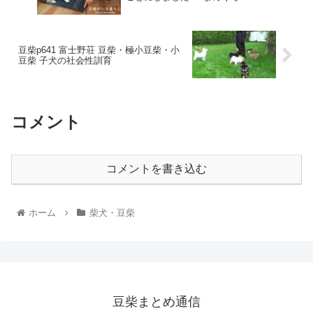
豆柴p641 富士野荘 豆柴・極小豆柴・小
豆柴 子犬の社会性訓育
コメント
コメントを書き込む
ホーム
柴犬・豆柴
豆柴まとめ通信