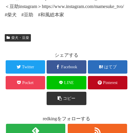
＜豆助instagram＞https://www.instagram.com/mamesuke_tvo/
#柴犬 #豆助 #和風総本家
柴犬・豆柴
シェアする
Twitter
Facebook
はてブ
Pocket
LINE
Pinterest
コピー
redkingをフォローする