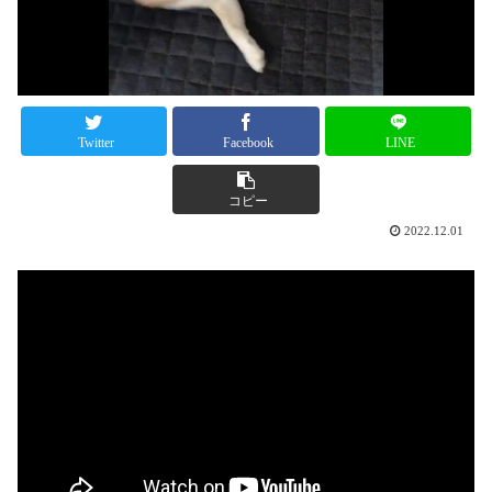
Twitter
Facebook
LINE
コピー
2022.12.01