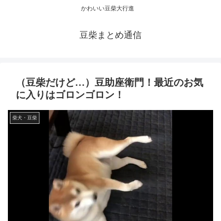
かわいい豆柴大行進
豆柴まとめ通信
（豆柴だけど…）豆助座衛門！最近のお気
に入りはゴロンゴロン！
柴犬・豆柴