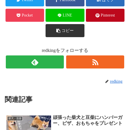
Pocket
LINE
Pinterest
コピー
redkingをフォローする
redking
関連記事
頑張った柴犬と豆柴にハンバーガ
柴犬・豆柴
ー、ピザ、おもちゃをプレゼント