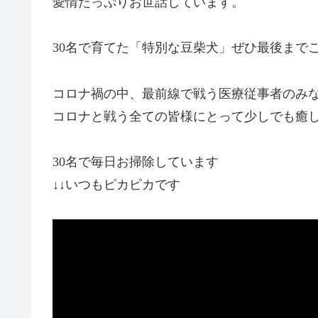
愛情たっぷりお世話しています。
30名で育てた「特別な豆柴犬」ぜひ最後まで
コロナ禍の中、最前線で戦う医療従事者のみ
コロナと戦う全ての皆様にとって少しでも癒
30名で毎日お掃除しています
↓↓いつもピカピカです