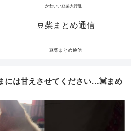
かわいい豆柴大行進
豆柴まとめ通信
豆柴まとめ通信
まには甘えさせてください…💓まめ