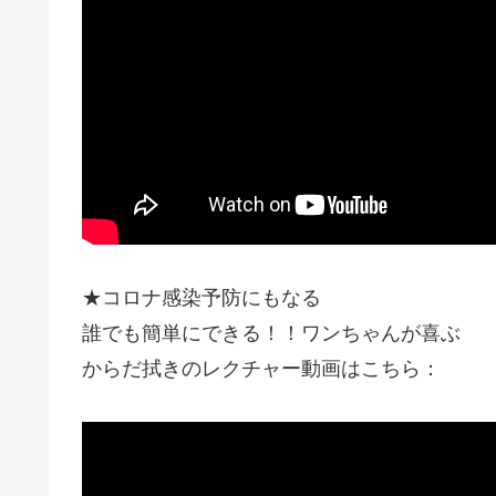
★コロナ感染予防にもなる
誰でも簡単にできる！！ワンちゃんが喜ぶ
からだ拭きのレクチャー動画はこちら：