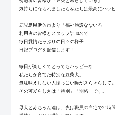
視聴者の皆様が「豆柴と暮らしている」
気持ちになられましたら私たちは最高にハッ
鹿児島県伊佐市より「福祉施設なないろ」
利用者の皆様とスタッフ計30名で
毎日愛情たっぷりの日々の様子
日記ブログを配信します！
毎日が楽しくてとってもハッピーな
私たちが育てた特別な豆柴犬。
無駄吠えしない人懐っこい瞳がきらきらして
その可愛らしさは「特別」「別格」です。
母犬と赤ちゃん達は、夜は職員の自宅で24時