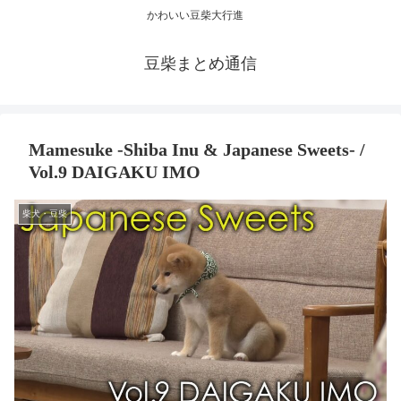
かわいい豆柴大行進
豆柴まとめ通信
Mamesuke -Shiba Inu & Japanese Sweets- /
Vol.9 DAIGAKU IMO
柴犬・豆柴