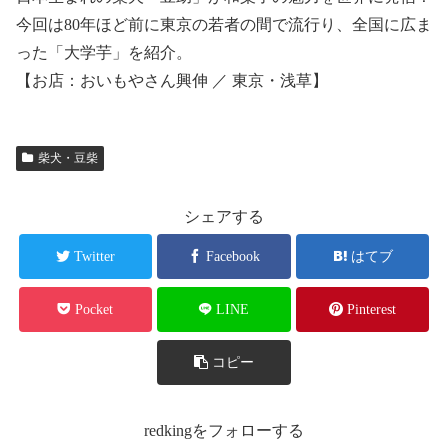
今回は80年ほど前に東京の若者の間で流行り、全国に広ま
った「大学芋」を紹介。
【お店：おいもやさん興伸 ／ 東京・浅草】
柴犬・豆柴
シェアする
Twitter
Facebook
はてブ
Pocket
LINE
Pinterest
コピー
redkingをフォローする