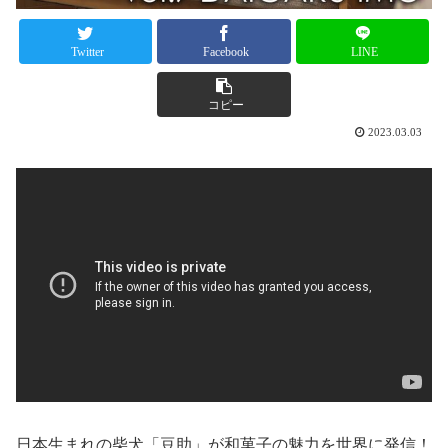
Twitter
Facebook
LINE
コピー
2023.03.03
日本生まれの柴犬「豆助」が和菓子の魅力を世界に発信！