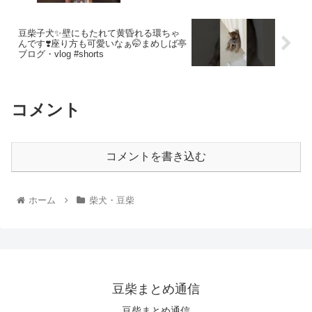
豆柴子犬✨壁にもたれて黄昏れる環ちゃ
んです❣️座り方も可愛いなぁ🤭まめしば亭
ブログ・vlog #shorts
コメント
コメントを書き込む
ホーム
柴犬・豆柴
豆柴まとめ通信
豆柴まとめ通信