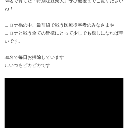
30名で育てた「特別な豆柴犬」ぜひ最後までご覧ください
ね！
コロナ禍の中、最前線で戦う医療従事者のみなさまや
コロナと戦う全ての皆様にとって少しでも癒しになれば幸
いです。
30名で毎日お掃除しています
↓↓いつもピカピカです