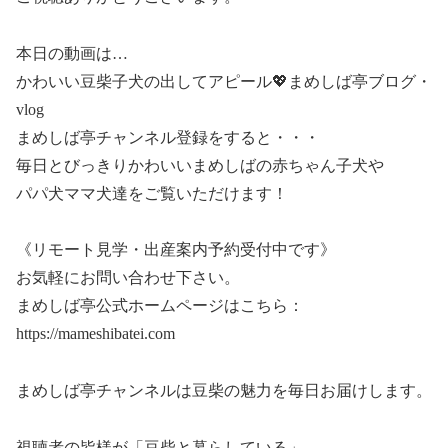
本日の動画は…
かわいい豆柴子犬の出してアピール💖まめしば亭ブログ・
vlog
まめしば亭チャンネル登録をすると・・・
毎日とびっきりかわいいまめしばの赤ちゃん子犬や
パパ犬ママ犬達をご覧いただけます！
《リモート見学・出産案内予約受付中です》
お気軽にお問い合わせ下さい。
まめしば亭公式ホームページはこちら：
https://mameshibatei.com
まめしば亭チャンネルは豆柴の魅力を毎日お届けします。
視聴者の皆様が「豆柴と暮らしている」