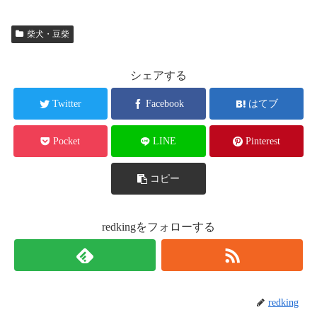
柴犬・豆柴
シェアする
Twitter
Facebook
はてブ
Pocket
LINE
Pinterest
コピー
redkingをフォローする
redking