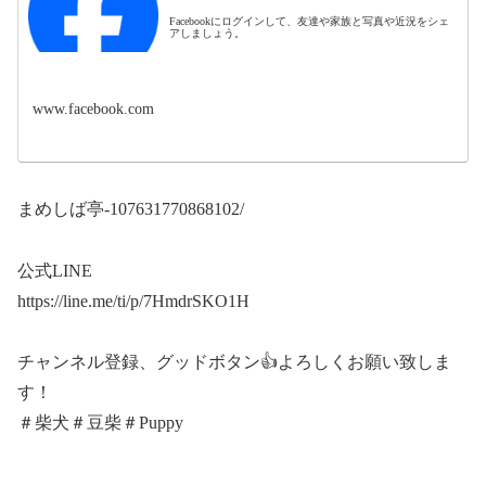
Facebookにログインして、友達や家族と写真や近況をシェ
アしましょう。
www.facebook.com
まめしば亭-107631770868102/
公式LINE
https://line.me/ti/p/7HmdrSKO1H
チャンネル登録、グッドボタン👍よろしくお願い致しま
す！
＃柴犬＃豆柴＃Puppy