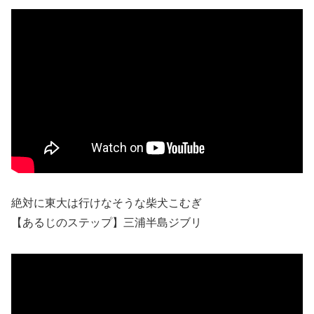
絶対に東大は行けなそうな柴犬こむぎ
【あるじのステップ】三浦半島ジブリ