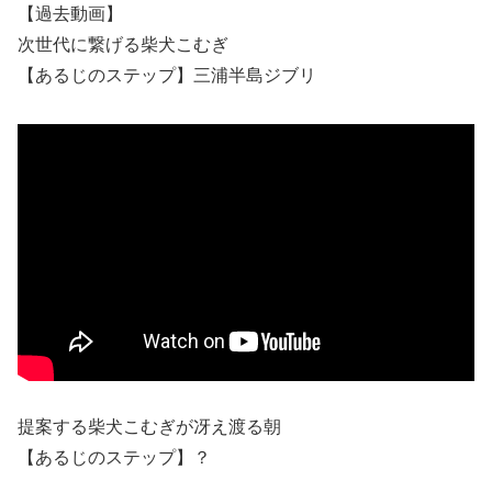
【過去動画】
次世代に繋げる柴犬こむぎ
【あるじのステップ】三浦半島ジブリ
提案する柴犬こむぎが冴え渡る朝
【あるじのステップ】？