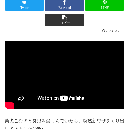
Twitter
Facebook
LINE
コピー
2023.03.25
柴犬こむぎと臭鬼を楽しんでいたら、突然新ワザをくり出
してきました😏🐕🐾