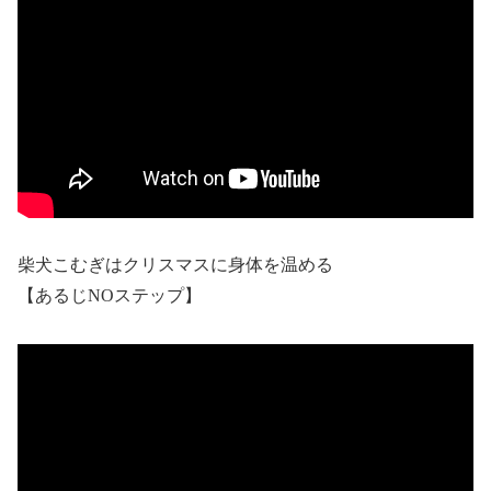
柴犬こむぎはクリスマスに身体を温める
【あるじNOステップ】