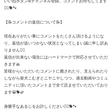
いいねボタン&チャンネル登録、コメントお待ちしてます
👮‍♂️🐕🐾
【📝コメントの返信について📝】
現在ありがたい事にコメントをたくさん頂けるようにな
り、返信が追いつかない状況となってしまい誠に申し訳あ
りません🤦‍♂️
返信が出来ない場合にはハートマークで対応させていただ
きます🙏
皆様からいただいたコメントに癒されたり、支えられたり
しながら柴犬こむぎとニヤニヤしつつ、過去動画やコミュ
ニティに頂いたコメントまで全て読ませていただいており
ます😀🐕🌿
身勝手なあるじをお許しください🤦‍♂️🐕🐾