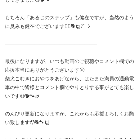
もちろん「あるじのステップ」も健在ですが、当然のよう
に臭みも健在でございます🤦‍♂️🐕🙌ﾌﾟｰﾝ
——————————————————–
最後になりますが、いつも動画のご視聴やコメント欄での
応援本当にありがとうございます🙂
柴犬こむぎにおやつをあげながら、はたまた満員の通勤電
車の中で皆様とコメント欄でやりとりする事がとても楽し
いです😌🐕🐾🌿
のんびり更新になりますが、これからも応援よろしくお願
い致します🙂🐕🐾🙌