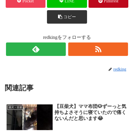
Pocket
LINE
Pinterest
コピー
redkingをフォローする
redking
関連記事
【豆柴犬】ママ布団🐶ずーっと気
柴犬・豆柴
持ちよさそうに寝ていたので痛く
ないんだと思います😂