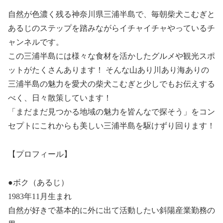
自然が色濃く残る神奈川県三浦半島で、毎朝柴犬こむぎと
あるじのステップを踏みながらイチャイチャやっているチ
ャンネルです。
この三浦半島には様々な食材を活かしたグルメや観光スポ
ットがたくさんあります！ そんな山あり川あり海ありの
三浦半島の魅力を愛犬の柴犬こむぎと少しでもお伝えする
べく、日々散策しています！
「まだまだ見つかる地域の魅力を皆んなで探そう」をコン
セプトにこれからも美しい三浦半島を駆けずり回ります！
【プロフィール】
●ボク（あるじ）
1983年11月生まれ
自然が好きで基本的に外に出て活動したい斜陽産業勤務の