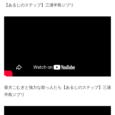
【あるじのステップ】三浦半島ジブリ
柴犬こむぎと強力な助っ人たち【あるじのステップ】三浦
半島ジブリ