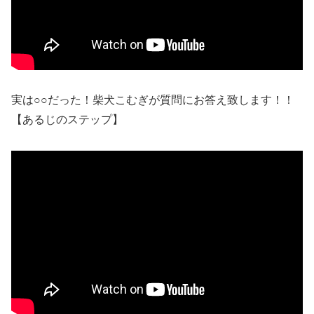
実は○○だった！柴犬こむぎが質問にお答え致します！！
【あるじのステップ】