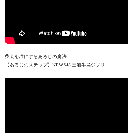
柴犬を猫にするあるじの魔法
【あるじのステップ】NEWS48 三浦半島ジブリ