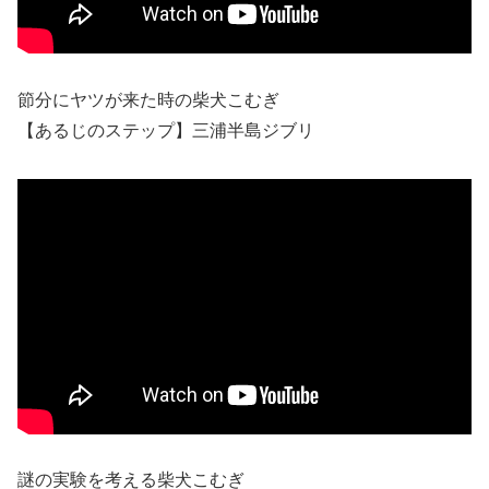
節分にヤツが来た時の柴犬こむぎ
【あるじのステップ】三浦半島ジブリ
謎の実験を考える柴犬こむぎ