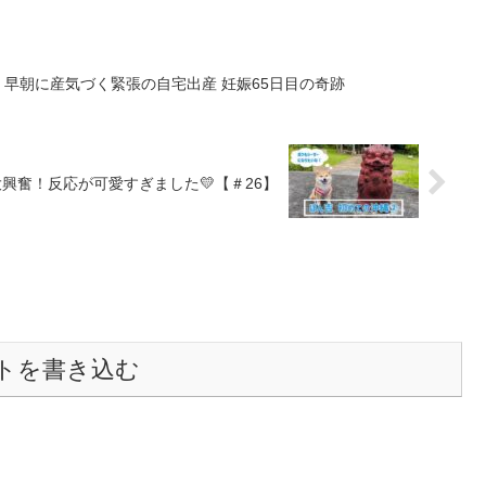
】早朝に産気づく緊張の自宅出産 妊娠65日目の奇跡
興奮！反応が可愛すぎました💛【＃26】
トを書き込む