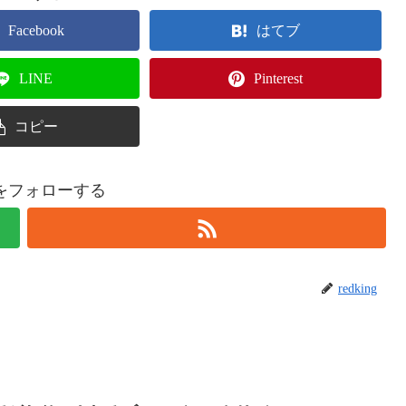
Facebook
はてブ
LINE
Pinterest
コピー
ingをフォローする
redking