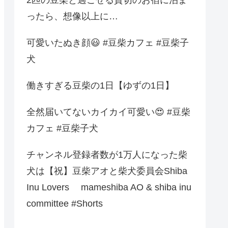
ったら、想像以上に…
可愛いたぬき顔😃 #豆柴カフェ #豆柴子
犬
働きすぎる豆柴の1日【ゆずの1日】
全然届いてないカイカイ可愛い😍 #豆柴
カフェ #豆柴子犬
チャンネル登録者数が1万人になった柴
犬は【祝】豆柴アオと柴犬委員会Shiba
Inu Lovers mameshiba AO & shiba inu
committee #Shorts