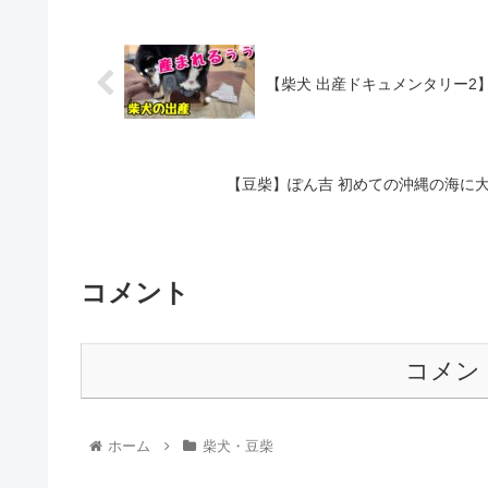
【柴犬 出産ドキュメンタリー2
【豆柴】ぽん吉 初めての沖縄の海に大
コメント
コメン
ホーム
柴犬・豆柴