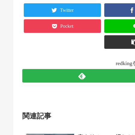
Twitter
Pocket
redk
関連記事