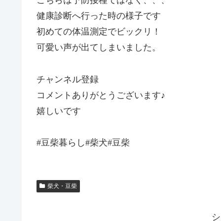
こちらは予防接種ではなく、、、
健康診断へ行った時の様子です
初めての体温測定でビックリ！
可愛い声が出てしまいました。
チャンネル登録
コメントありがとうございます♪
嬉しいです
#豆柴暮らし#柴犬#豆柴
柴犬・豆柴
シ