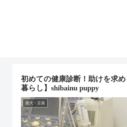
初めての健康診断！助けを求め
暮らし】shibainu puppy
柴犬・豆柴