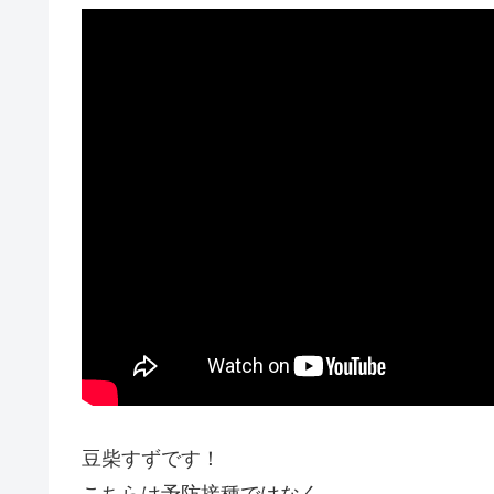
豆柴すずです！