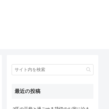
最近の投稿
2匹の豆柴と過ごせる貸切のお宿に泊ま