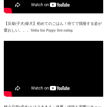
【豆柴(子犬)柴犬】初めてのごはん！待てで我慢する姿が
愛おしい。。。Shiba Inu Puppy first eating
極小豆柴(成犬)とは？大きさ・体重・値段を実際にチェッ