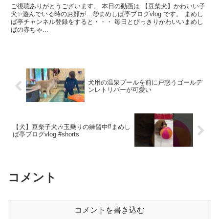
ご視聴ありがとうございます。 本日の動画は 【豆柴犬】かわいい子
犬✨遊んでいる時のお顔が…🥺まめしば亭ブログvlog です。 まめし
ば亭チャンネル登録をすると・・・ 毎日とびっきりかわいいまめし
ばの赤ちゃ...
犬用の温泉プールを前に戸惑うゴールデ
ンレトリバーが可愛い
【犬】豆柴子犬🎶玉乗りの練習中⁉️まめし
ば亭ブログvlog #shorts
コメント
コメントを書き込む