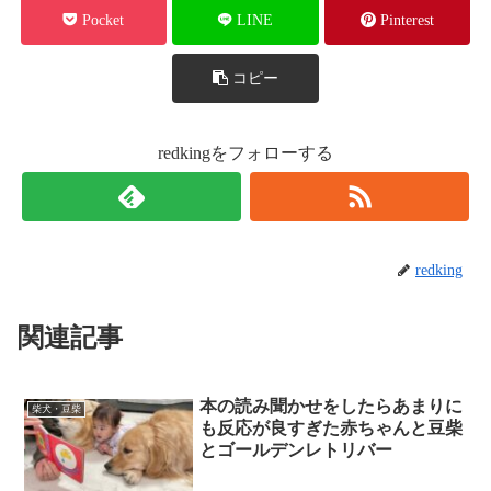
Pocket
LINE
Pinterest
コピー
redkingをフォローする
redking
関連記事
本の読み聞かせをしたらあまりに
柴犬・豆柴
も反応が良すぎた赤ちゃんと豆柴
とゴールデンレトリバー