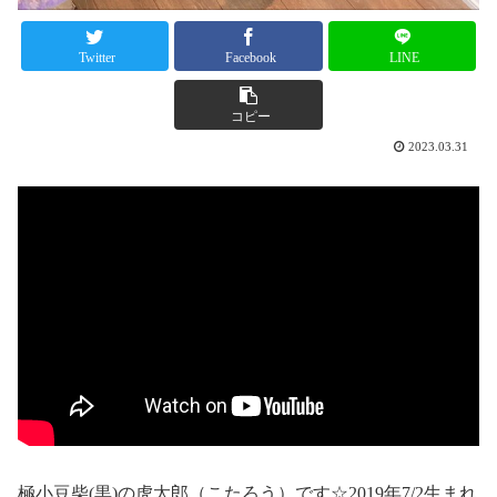
Twitter
Facebook
LINE
コピー
2023.03.31
極小豆柴(黒)の虎太郎（こたろう）です☆2019年7/2生まれ