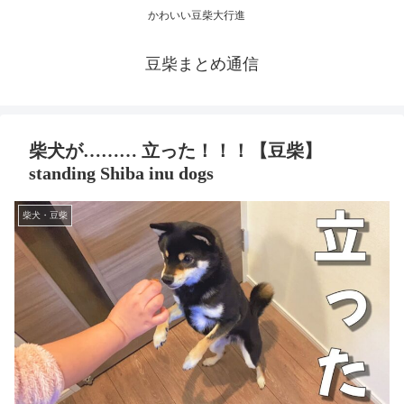
かわいい豆柴大行進
豆柴まとめ通信
柴犬が……… 立った！！！【豆柴】
standing Shiba inu dogs
柴犬・豆柴