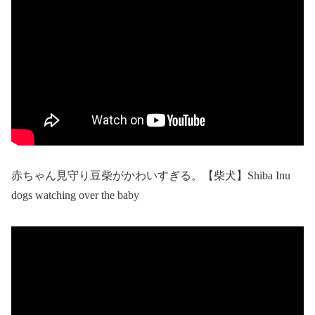
赤ちゃん見守り豆柴がかわいすぎる。【柴犬】Shiba Inu
dogs watching over the baby