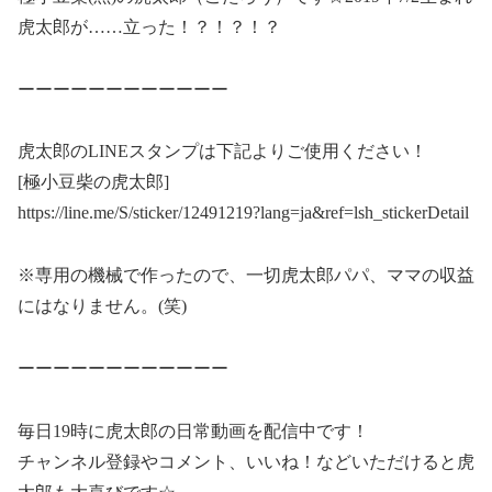
虎太郎が……立った！？！？！？
ーーーーーーーーーーーー
虎太郎のLINEスタンプは下記よりご使用ください！
[極小豆柴の虎太郎]
https://line.me/S/sticker/12491219?lang=ja&ref=lsh_stickerDetail
※専用の機械で作ったので、一切虎太郎パパ、ママの収益
にはなりません。(笑)
ーーーーーーーーーーーー
毎日19時に虎太郎の日常動画を配信中です！
チャンネル登録やコメント、いいね！などいただけると虎