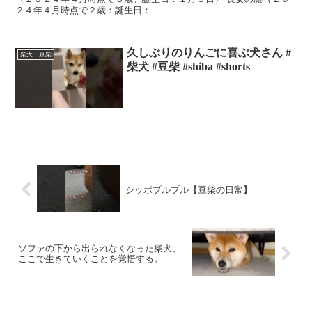
２４年４月時点で２歳：誕生日：...
久しぶりのりんごに喜ぶ犬さん #
柴犬・豆柴
柴犬 #豆柴 #shiba #shorts
シッポプルプル【豆柴の日常】
ソファの下から出られなくなった柴犬、
ここで生きていくことを覚悟する。