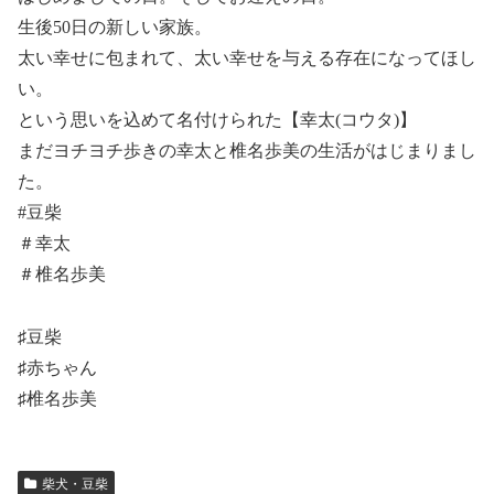
生後50日の新しい家族。
太い幸せに包まれて、太い幸せを与える存在になってほし
い。
という思いを込めて名付けられた【幸太(コウタ)】
まだヨチヨチ歩きの幸太と椎名歩美の生活がはじまりまし
た。
#豆柴
＃幸太
＃椎名歩美
♯豆柴
♯赤ちゃん
♯椎名歩美
柴犬・豆柴