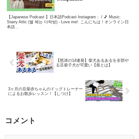
【Japanese Podcast 】日本語Podcast Instagram： / 🎵 Music:
Starry Attic (별 헤는 다락방) - Love me!: こんにちは！オンライン日
本語...
【怒涛の14連発】柴犬あるあるを全部や
る豆柴子犬が可愛い【柴とは】
3ヶ月の豆柴赤ちゃんのドッグトレーナー
によるお散歩レッスン！【しつけ】
コメント