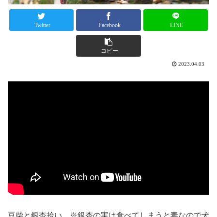
Twitter
Facebook
LINE
コピー
2023.04.03
豆柴と銀杏拾い。※銀杏の実は食べてしまうと毒なので犬