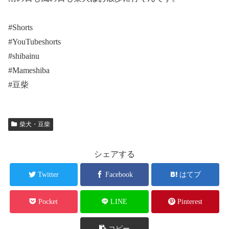
#Shorts
#YouTubeshorts
#shibainu
#Mameshiba
#豆柴
柴犬・豆柴
シェアする
Twitter
Facebook
はてブ
Pocket
LINE
Pinterest
コピー