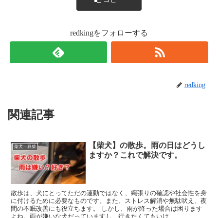
redkingをフォローする
redking
関連記事
【柴犬】の散歩。雨の日はどうし
柴犬・豆柴
ますか？これで解決です。
散歩は、犬にとってただの運動ではなく、縄張りの確認や社会性を身
に付けるために必要なものです。また、ストレス解消や無駄吠え、夜
間の不眠改善にも役立ちます。 しかし、雨が降った場合は困ります
よね。雨が嫌いな犬だっていますし、行きたくてもいけ...