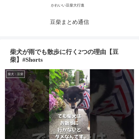
かわいい豆柴大行進
豆柴まとめ通信
柴犬が雨でも散歩に行く2つの理由【豆
柴】#Shorts
柴犬・豆柴