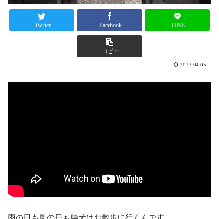
Twitter
Facebook
LINE
コピー
2023.04.05
雨の日も風の日も柴犬はお散歩に行くんです。