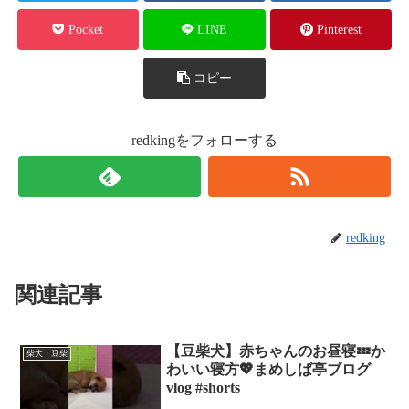
Pocket
LINE
Pinterest
コピー
redkingをフォローする
redking
関連記事
【豆柴犬】赤ちゃんのお昼寝💤か
柴犬・豆柴
わいい寝方💖まめしば亭ブログ
vlog #shorts