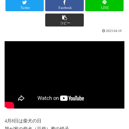
Twitter
Facebook
LINE
コピー
2023.04.19
4月8日は柴犬の日
我が家の柴犬（豆柴）蜜の様子…