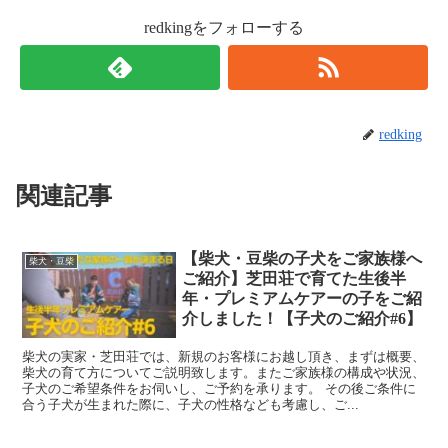
redkingをフォローする
redking
関連記事
【柴犬・豆柴の子犬をご家族様へ
柴犬・豆柴
ご紹介】芝田荘で育てた生後半
年・プレミアムケアーの子をご紹
介しました！【子犬のご紹介#6】
柴犬の実家・芝田荘では、新規のお客様にお越し頂き、まずは概要、
柴犬の育て方についてご説明致します。またご家族様の構成や状況、
子犬のご希望条件をお伺いし、ご予約を承ります。 その後ご条件に
合う子犬が生まれた際に、子犬の性格なども考慮し、ご...