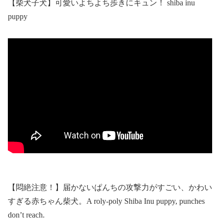
【柴犬子犬】可愛いよちよち歩きにキュン！ shiba inu
puppy
【悶絶注意！】届かないぱんちの攻撃力がすごい、かわい
すぎる赤ちゃん柴犬。A roly‐poly Shiba Inu puppy, punches
don’t reach.