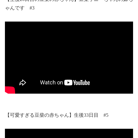
ゃんです #3
【可愛すぎる豆柴の赤ちゃん】生後33日目 #5