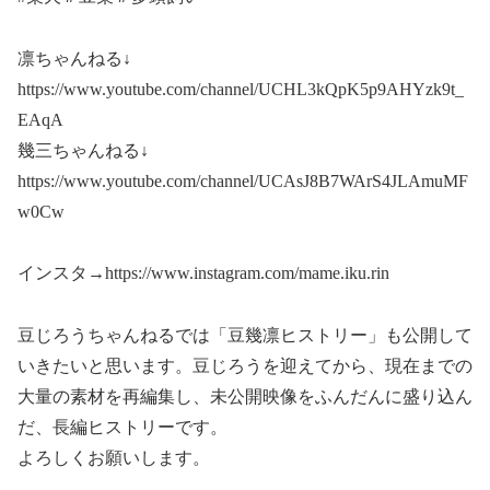
凛ちゃんねる↓
https://www.youtube.com/channel/UCHL3kQpK5p9AHYzk9t_
EAqA
幾三ちゃんねる↓
https://www.youtube.com/channel/UCAsJ8B7WArS4JLAmuMF
w0Cw
インスタ→https://www.instagram.com/mame.iku.rin
豆じろうちゃんねるでは「豆幾凛ヒストリー」も公開して
いきたいと思います。豆じろうを迎えてから、現在までの
大量の素材を再編集し、未公開映像をふんだんに盛り込ん
だ、長編ヒストリーです。
よろしくお願いします。