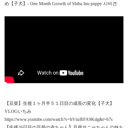
め【子犬】- One Month Growth of Shiba Inu puppy 시바견
【豆柴】生後１ヶ月半５１日目の成長の変化【子犬】
VLOGいちみ
https://www.youtube.com/watch?v=hVnzRFA9Kdg&t=67s
【生後26日目の豆柴の赤ちゃん】豆柴サニーちゃんの妹ち