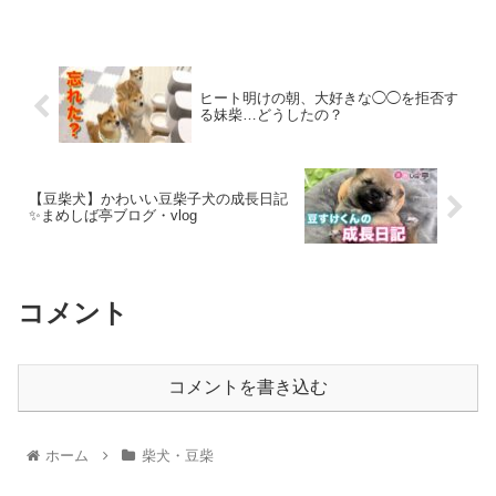
ヒート明けの朝、大好きな◯◯を拒否す
る妹柴…どうしたの？
【豆柴犬】かわいい豆柴子犬の成長日記
✨まめしば亭ブログ・vlog
コメント
コメントを書き込む
ホーム
柴犬・豆柴