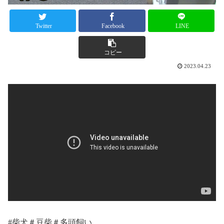
Twitter
Facebook
LINE
コピー
2023.04.23
#柴犬＃豆柴＃多頭飼い