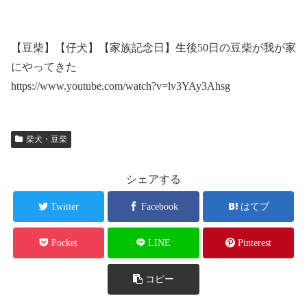
【豆柴】【仔犬】【家族記念日】生後50日の豆柴が我が家
にやってきた
https://www.youtube.com/watch?v=lv3YAy3Ahsg
柴犬・豆柴
シェアする
Twitter
Facebook
はてブ
Pocket
LINE
Pinterest
コピー