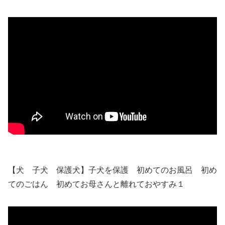
【犬 子犬 保護犬】子犬を保護 初めてのお風呂 初め
てのごはん 初めてお母さんと離れておやすみ１