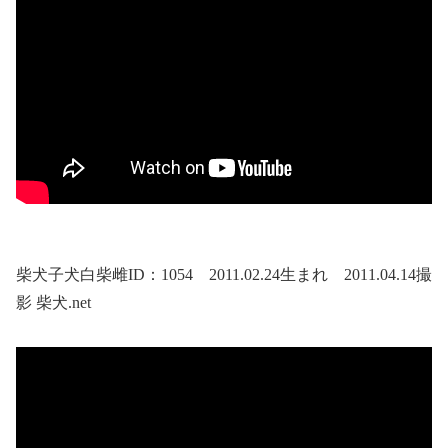
柴犬子犬白柴雌ID：1054 2011.02.24生まれ 2011.04.14撮
影 柴犬.net