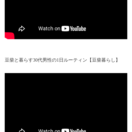
豆柴と暮らす30代男性の1日ルーティン【豆柴暮らし】