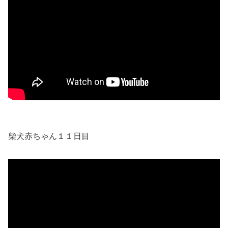
柴犬赤ちゃん１１日目