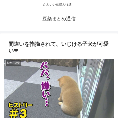
かわいい豆柴大行進
豆柴まとめ通信
間違いを指摘されて、いじける子犬が可愛
い❤
柴犬・豆柴