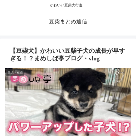
かわいい豆柴大行進
豆柴まとめ通信
【豆柴犬】かわいい豆柴子犬の成長が早す
ぎる！？まめしば亭ブログ・vlog
柴犬・豆柴