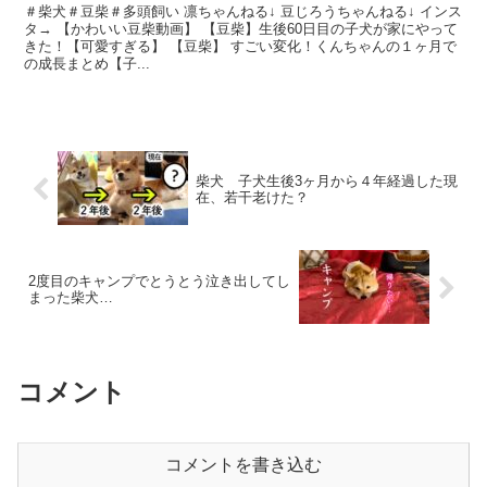
＃柴犬＃豆柴＃多頭飼い 凛ちゃんねる↓ 豆じろうちゃんねる↓ インス
タ→ 【かわいい豆柴動画】 【豆柴】生後60日目の子犬が家にやって
きた！【可愛すぎる】 【豆柴】 すごい変化！くんちゃんの１ヶ月で
の成長まとめ【子...
柴犬 子犬生後3ヶ月から４年経過した現
在、若干老けた？
2度目のキャンプでとうとう泣き出してし
まった柴犬…
コメント
コメントを書き込む