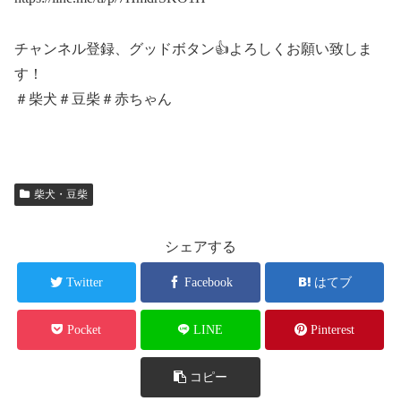
チャンネル登録、グッドボタン👍よろしくお願い致しま
す！
＃柴犬＃豆柴＃赤ちゃん
柴犬・豆柴
シェアする
Twitter
Facebook
はてブ
Pocket
LINE
Pinterest
コピー