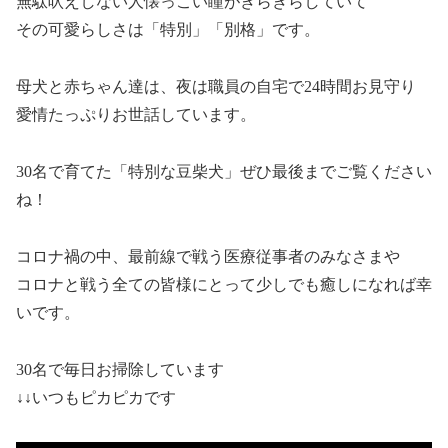
無駄吠えしない人懐っこい瞳がきらきらしていて
その可愛らしさは「特別」「別格」です。
母犬と赤ちゃん達は、夜は職員の自宅で24時間お見守り
愛情たっぷりお世話しています。
30名で育てた「特別な豆柴犬」ぜひ最後までご覧ください
ね！
コロナ禍の中、最前線で戦う医療従事者のみなさまや
コロナと戦う全ての皆様にとって少しでも癒しになれば幸
いです。
30名で毎日お掃除しています
↓↓いつもピカピカです