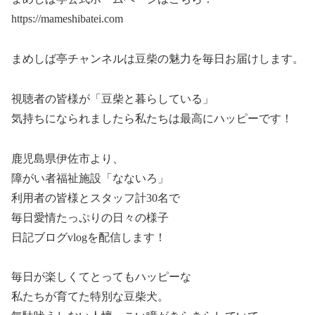
https://mameshibatei.com
まめしば亭チャンネルは豆柴の魅力を毎日お届けします。
視聴者の皆様が「豆柴と暮らしている」
気持ちになられましたら私たちは最高にハッピーです！
鹿児島県伊佐市より、
障がい者福祉施設「なないろ」
利用者の皆様とスタッフ計30名で
毎日愛情たっぷりの日々の様子
日記ブログvlogを配信します！
毎日が楽しくてとってもハッピーな
私たちが育てた特別な豆柴犬。