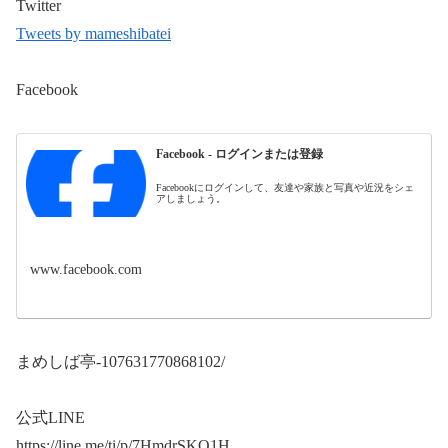
Twitter
Tweets by mameshibatei
Facebook
Facebook - ログインまたは登録
Facebookにログインして、友達や家族と写真や近況をシェ
アしましょう。
www.facebook.com
まめしば亭-107631770868102/
公式LINE
https://line.me/ti/p/7HmdrSKO1H