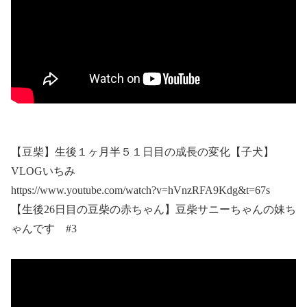
【豆柴】生後１ヶ月半５１日目の成長の変化【子犬】
VLOGいちみ
https://www.youtube.com/watch?v=hVnzRFA9Kdg&t=67s
【生後26日目の豆柴の赤ちゃん】豆柴サニーちゃんの妹ち
ゃんです #3