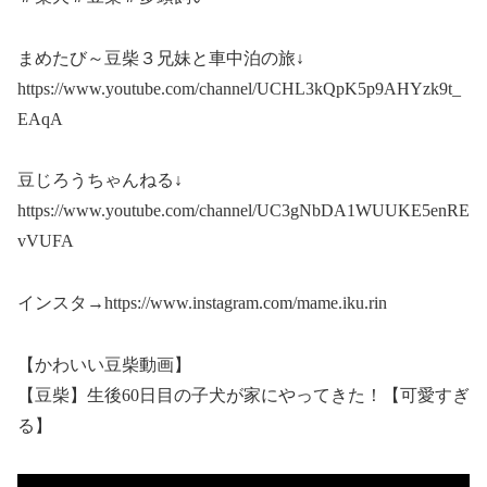
まめたび～豆柴３兄妹と車中泊の旅↓
https://www.youtube.com/channel/UCHL3kQpK5p9AHYzk9t_
EAqA
豆じろうちゃんねる↓
https://www.youtube.com/channel/UC3gNbDA1WUUKE5enRE
vVUFA
インスタ→https://www.instagram.com/mame.iku.rin
【かわいい豆柴動画】
【豆柴】生後60日目の子犬が家にやってきた！【可愛すぎ
る】