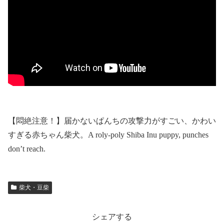
【悶絶注意！】届かないぱんちの攻撃力がすごい、かわい
すぎる赤ちゃん柴犬。A roly‐poly Shiba Inu puppy, punches
don’t reach.
柴犬・豆柴
シェアする