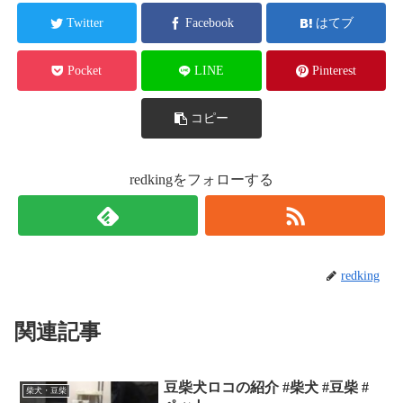
Twitter
Facebook
はてブ
Pocket
LINE
Pinterest
コピー
redkingをフォローする
redking
関連記事
豆柴犬ロコの紹介 #柴犬 #豆柴 #
柴犬・豆柴