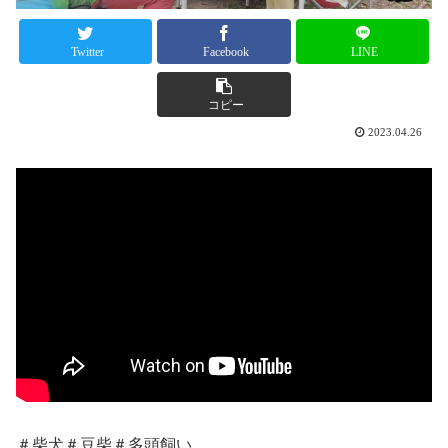
Twitter
Facebook
LINE
コピー
2023.04.26
＃柴犬＃豆柴＃多頭飼い