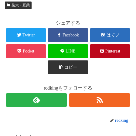
柴犬・豆柴
シェアする
Twitter
Facebook
はてブ
Pocket
LINE
Pinterest
コピー
redkingをフォローする
redking