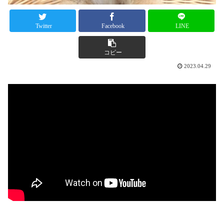
Twitter
Facebook
LINE
コピー
2023.04.29