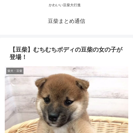
かわいい豆柴大行進
豆柴まとめ通信
【豆柴】むちむちボディの豆柴の女の子が
登場！
柴犬・豆柴