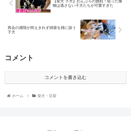
【柴犬 子犬】わんぷろの挑戦！狙った獲
物は逃さない子犬たちが可愛すぎた
再会の感情が抑えきれず姉柴を雑に扱う
子犬
コメント
コメントを書き込む
ホーム
柴犬・豆柴