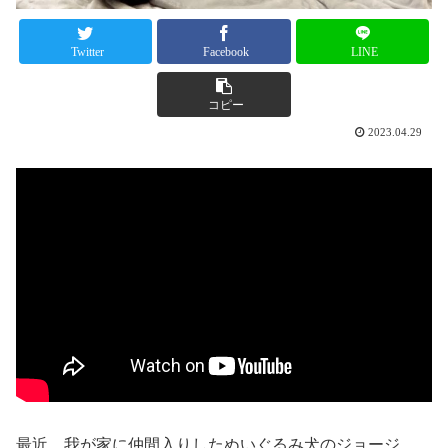
Twitter
Facebook
LINE
コピー
2023.04.29
最近、我が家に仲間入りしたぬいぐるみ犬のジョージ。