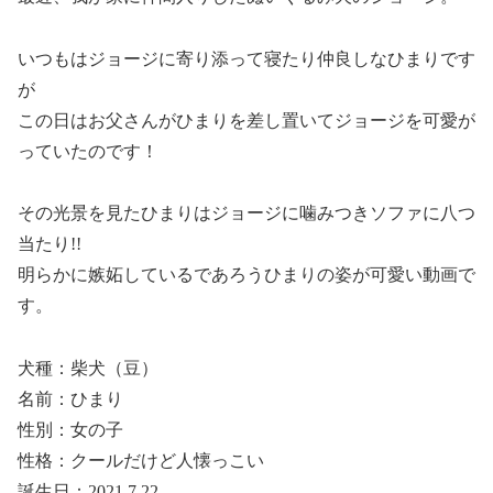
いつもはジョージに寄り添って寝たり仲良しなひまりです
が
この日はお父さんがひまりを差し置いてジョージを可愛が
っていたのです！
その光景を見たひまりはジョージに噛みつきソファに八つ
当たり!!
明らかに嫉妬しているであろうひまりの姿が可愛い動画で
す。
犬種：柴犬（豆）
名前：ひまり
性別：女の子
性格：クールだけど人懐っこい
誕生日：2021.7.22