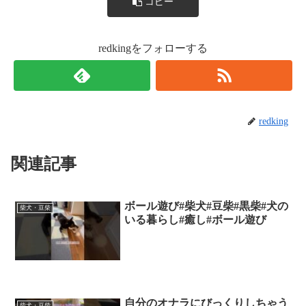
コピー
redkingをフォローする
redking
関連記事
ボール遊び#柴犬#豆柴#黒柴#犬の
柴犬・豆柴
いる暮らし#癒し#ボール遊び
自分のオナラにびっくりしちゃう
柴犬・豆柴