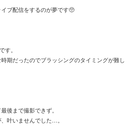
ライブ配信をするのが夢です🥺
子です。
な時期だったのでブラッシングのタイミングが難し
て最後まで撮影できず。
が、叶いませんでした…。