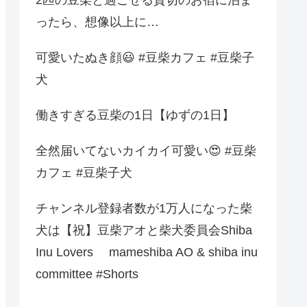
ったら、想像以上に…
可愛いたぬき顔😃 #豆柴カフェ #豆柴子
犬
働きすぎる豆柴の1日【ゆずの1日】
全然届いてないカイカイ可愛い😍 #豆柴
カフェ #豆柴子犬
チャンネル登録者数が1万人になった柴
犬は【祝】豆柴アオと柴犬委員会Shiba
Inu Lovers mameshiba AO & shiba inu
committee #Shorts