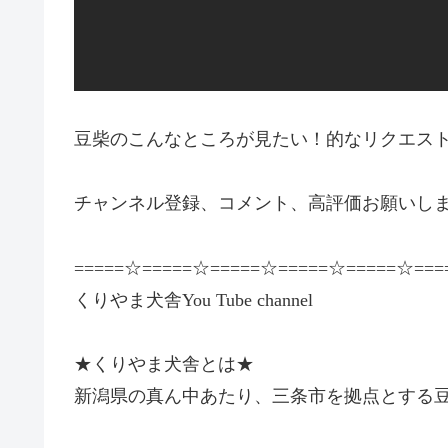
豆柴のこんなところが見たい！的なリクエス
チャンネル登録、コメント、高評価お願いし
=====☆=====☆=====☆=====☆=====☆===
くりやま犬舎You Tube channel
★くりやま犬舎とは★
新潟県の真ん中あたり、三条市を拠点とする