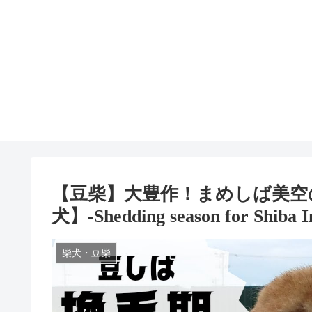
【豆柴】大豊作！まめしば美空
犬】-Shedding season for Shiba I
柴犬・豆柴