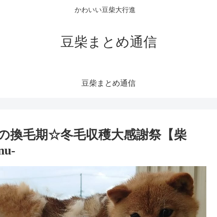
かわいい豆柴大行進
豆柴まとめ通信
豆柴まとめ通信
の換毛期☆冬毛収穫大感謝祭【柴
nu-