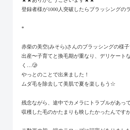
★★ありがとうございます★★
登録者様が1000人突破したらブラッシングの
*
赤柴の美空(みそら)さんのブラッシングの様
出産〜子育てと換毛期が重なり、デリケート
く…🥲
やっとのことで出来ました！
ムダ毛を除去して美肌で夏を楽しもう☆
残念ながら、途中でカメラにトラブルがあっ
収穫した毛のかたまりも映したかったんです