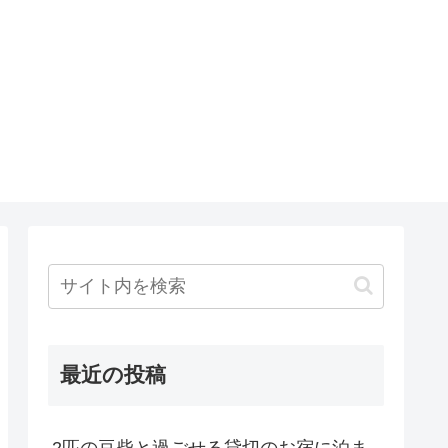
最近の投稿
2匹の豆柴と過ごせる貸切のお宿に泊ま