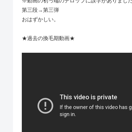
※動画の初っ端のテロップに誤字がありまし
第三段→第三弾
おはずかしい。
★過去の換毛期動画★