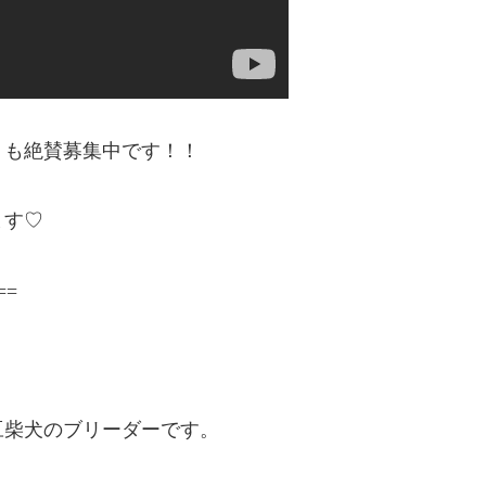
トも絶賛募集中です！！
ます♡
==
豆柴犬のブリーダーです。