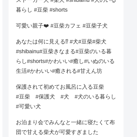
暮らし #豆柴 #shorts
可愛い親子❤️ #豆柴カフェ #豆柴子犬
あなたは何に見える⁉️ #犬#豆柴#柴犬
#shibainu#豆柴きなまる#豆柴のいる暮
らし#shorts#かわいい#癒し#いぬのいる
生活#かわいい#癒される#甘えん坊
保護されて初めてお風呂に入る豆柴
#豆柴 #保護犬 #犬 #犬のいる暮らし
#可愛い犬
お泊まり会でみんなと一緒に寝たくて布
団で甘える柴犬が可愛すぎました