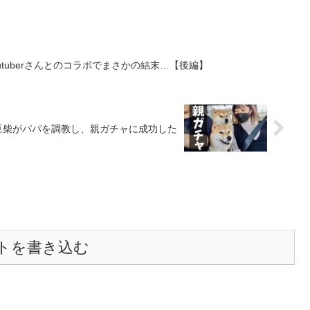
tuberさんとのコラボでまさかの結末…【後編】
豆柴がパパを調教し、親ガチャに成功した
トを書き込む