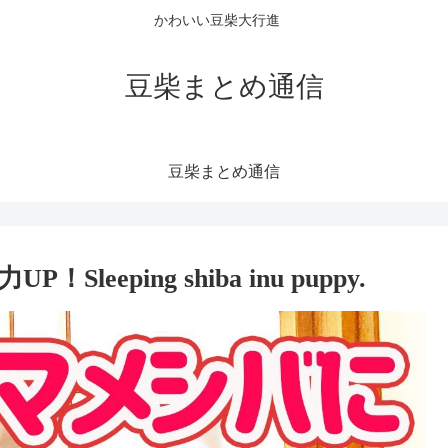
かわいい豆柴大行進
豆柴まとめ通信
豆柴まとめ通信
eping shiba inu puppy.