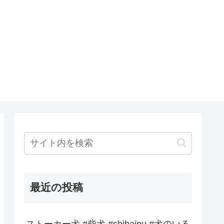
最近の投稿
ストーカー犬 #柴犬 #shibainu #犬のいる