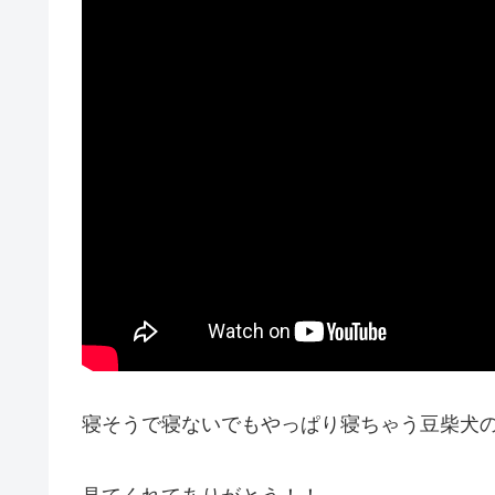
寝そうで寝ないでもやっぱり寝ちゃう豆柴犬