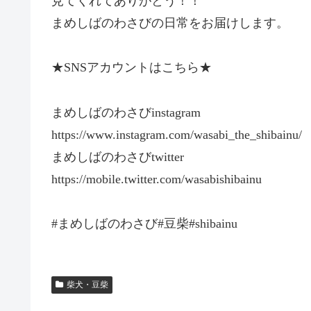
見てくれてありがとう！！
まめしばのわさびの日常をお届けします。
★SNSアカウントはこちら★
まめしばのわさびinstagram
https://www.instagram.com/wasabi_the_shibainu/
まめしばのわさびtwitter
https://mobile.twitter.com/wasabishibainu
#まめしばのわさび#豆柴#shibainu
柴犬・豆柴