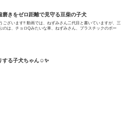
歯磨きをゼロ距離で見守る豆柴の子犬
うございます‼︎ 動画では、ねずみさん二代目と書いていますが、三
遊ぶのは、チョロQみたいな車、ねずみさん、プラスチックのボー
する子犬ちゃん☺️✨