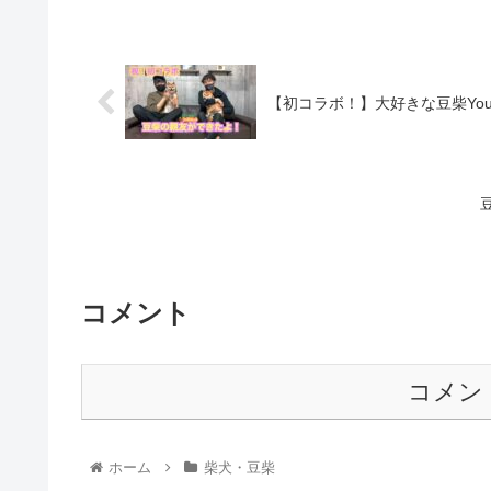
【初コラボ！】大好きな豆柴You
コメント
コメン
ホーム
柴犬・豆柴