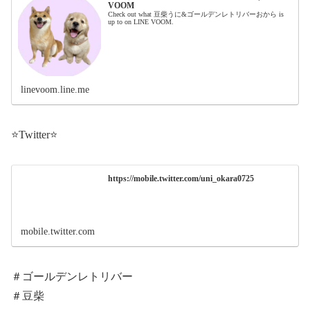
VOOM
Check out what 豆柴うに&ゴールデンレトリバーおから is
up to on LINE VOOM.
linevoom.line.me
⭐️Twitter⭐️
https://mobile.twitter.com/uni_okara0725
mobile.twitter.com
＃ゴールデンレトリバー
＃豆柴