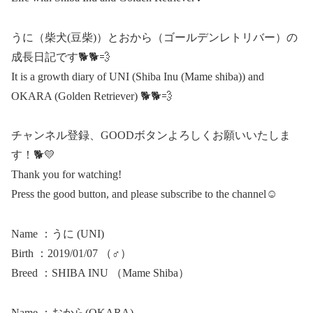
うに（柴犬(豆柴)）とおから（ゴールデンレトリバー）の
成長日記です🐕🐕💨
It is a growth diary of UNI (Shiba Inu (Mame shiba)) and
OKARA (Golden Retriever) 🐕🐕💨
チャンネル登録、GOODボタンよろしくお願いいたしま
す！🐕💛
Thank you for watching!
Press the good button, and please subscribe to the channel☺
Name ：うに (UNI)
Birth ：2019/01/07 （♂）
Breed ：SHIBA INU （Mame Shiba）
Name ：おから(OKARA)