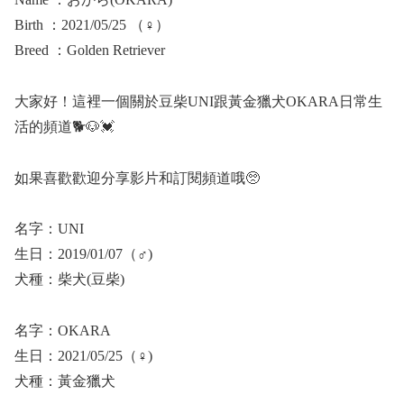
Birth ：2021/05/25 （♀）
Breed ：Golden Retriever
大家好！這裡一個關於豆柴UNI跟黃金獵犬OKARA日常生
活的頻道🐕🐶💓
如果喜歡歡迎分享影片和訂閱頻道哦🥺
名字：UNI
生日：2019/01/07（♂)
犬種：柴犬(豆柴)
名字：OKARA
生日：2021/05/25（♀)
犬種：黃金獵犬