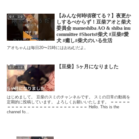
【みんな何時頃寝てる？】夜更か
柴犬・豆柴
しするべからず！豆柴アオと柴犬
委員会 mameshiba AO & shiba inu
committee #Shorts#柴犬 #豆柴#愛
犬 #癒し#柴犬のいる生活
アオちゃんは毎日20〜21時にはおねむだよ。
【豆柴】5ヶ月になりました
柴犬・豆柴
はじめまして。 豆柴のスミのチャンネルです。 スミの日常の動画を
定期的に投稿しています。 よろしくお願いいたします。 ＝＝＝＝＝
＝＝＝＝＝＝＝＝＝＝＝＝＝＝＝＝＝＝＝＝ Hello. This is the
channel fo...