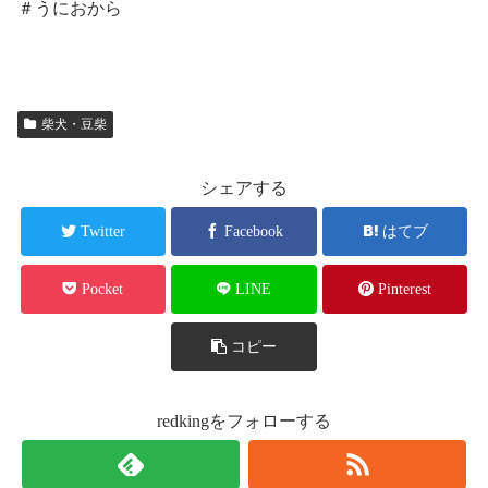
＃うにおから
柴犬・豆柴
シェアする
Twitter
Facebook
はてブ
Pocket
LINE
Pinterest
コピー
redkingをフォローする