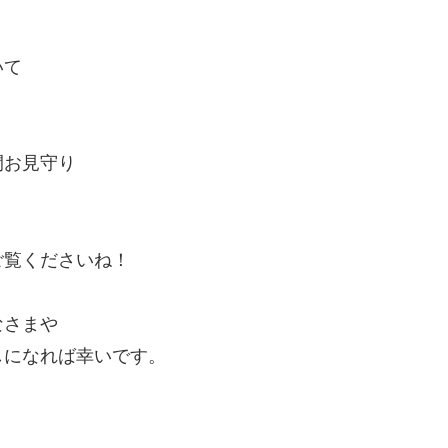
いて
間お見守り
ご覧くださいね！
なさまや
しになれば幸いです。