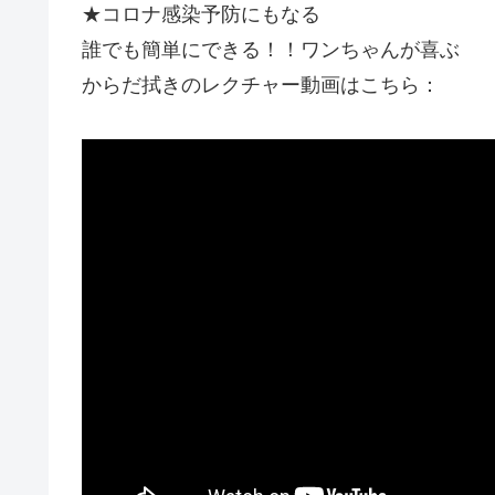
★コロナ感染予防にもなる
誰でも簡単にできる！！ワンちゃんが喜ぶ
からだ拭きのレクチャー動画はこちら：