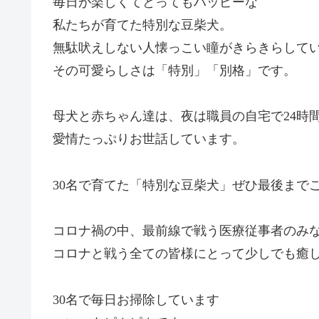
毎日が楽しくてとってもハッピーな
私たちが育てた特別な豆柴犬。
無駄吠えしない人懐っこい瞳がきらきらして
その可愛らしさは「特別」「別格」です。
母犬と赤ちゃん達は、夜は職員の自宅で24時
愛情たっぷりお世話しています。
30名で育てた「特別な豆柴犬」ぜひ最後まで
コロナ禍の中、最前線で戦う医療従事者のみ
コロナと戦う全ての皆様にとって少しでも癒
30名で毎日お掃除しています