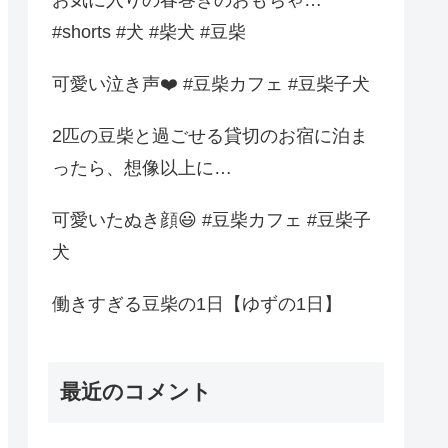
#shorts #犬 #柴犬 #豆柴
可愛い泣き声❤️ #豆柴カフェ #豆柴子犬
2匹の豆柴と過ごせる貸切のお宿に泊ま
ったら、想像以上に…
可愛いたぬき顔😃 #豆柴カフェ #豆柴子
犬
働きすぎる豆柴の1日【ゆずの1日】
最近のコメント