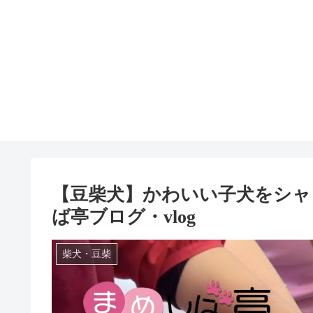
【豆柴犬】かわいい子犬をシャ
ば亭ブログ・vlog
柴犬・豆柴