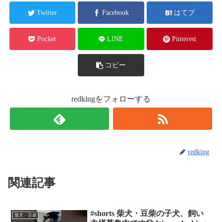
Twitter
Facebook
はてブ
Pocket
LINE
Pinterest
コピー
redkingをフォローする
redking
関連記事
#shorts 柴犬・豆柴の子犬、飼い
柴犬・豆柴