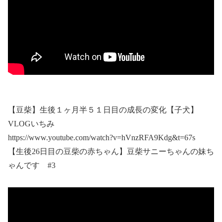
【豆柴】生後１ヶ月半５１日目の成長の変化【子犬】
VLOGいちみ
https://www.youtube.com/watch?v=hVnzRFA9Kdg&t=67s
【生後26日目の豆柴の赤ちゃん】豆柴サニーちゃんの妹ち
ゃんです #3