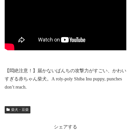
【悶絶注意！】届かないぱんちの攻撃力がすごい、かわい
すぎる赤ちゃん柴犬。A roly‐poly Shiba Inu puppy, punches
don’t reach.
柴犬・豆柴
シェアする