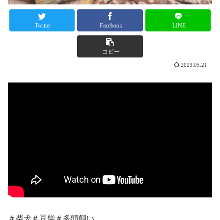
Twitter
Facebook
LINE
コピー
2023.05.21
＃柴犬＃豆柴＃多頭飼い