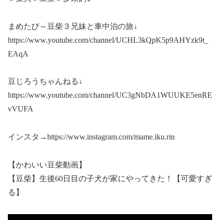
まめたび～豆柴３兄妹と車中泊の旅↓
https://www.youtube.com/channel/UCHL3kQpK5p9AHYzk9t_
EAqA
豆じろうちゃんねる↓
https://www.youtube.com/channel/UC3gNbDA1WUUKE5enRE
vVUFA
インスタ→https://www.instagram.com/mame.iku.rin
【かわいい豆柴動画】
【豆柴】生後60日目の子犬が家にやってきた！【可愛すぎ
る】