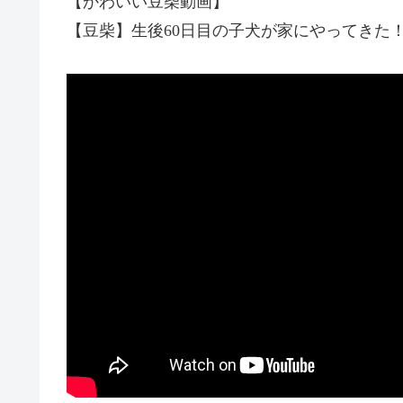
【かわいい豆柴動画】
【豆柴】生後60日目の子犬が家にやってきた