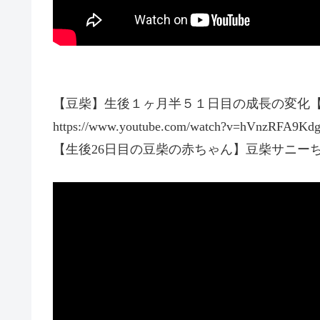
【豆柴】生後１ヶ月半５１日目の成長の変化【
https://www.youtube.com/watch?v=hVnzRFA9Kd
【生後26日目の豆柴の赤ちゃん】豆柴サニーち