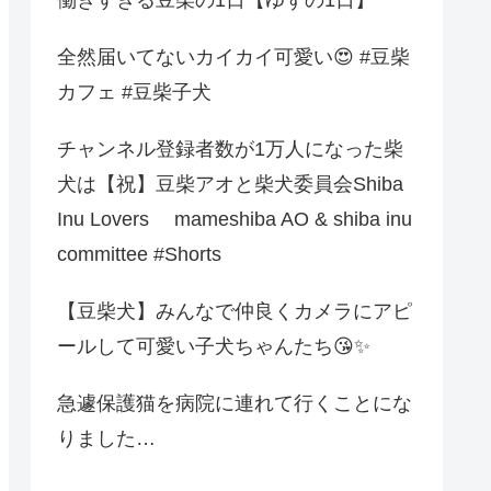
全然届いてないカイカイ可愛い😍 #豆柴
カフェ #豆柴子犬
チャンネル登録者数が1万人になった柴
犬は【祝】豆柴アオと柴犬委員会Shiba
Inu Lovers mameshiba AO & shiba inu
committee #Shorts
【豆柴犬】みんなで仲良くカメラにアピ
ールして可愛い子犬ちゃんたち😘✨
急遽保護猫を病院に連れて行くことにな
りました…