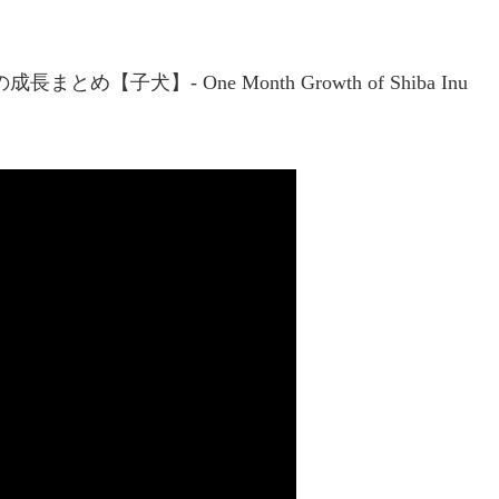
犬】- One Month Growth of Shiba Inu