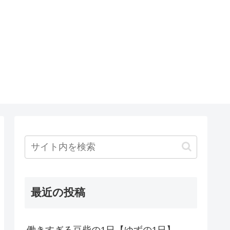
最近の投稿
働きすぎる豆柴の1日【ゆずの1日】