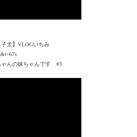
子犬】VLOGいちみ
g&t=67s
ゃんの妹ちゃんです #3