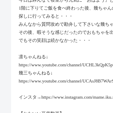
今日はみんなで寝室から元気に『おはよう』
1階に下りてご飯を食べ終わった後、幾ちゃん
探しに行ってみると・・・
みんなから質問攻めで勘弁して下さいな幾ち
その後、暇そうな感じだったのでおもちゃを
でもその笑顔は続かなかった・・・
凛ちゃんねる↓
https://www.youtube.com/channel/UCHL3kQpK
幾三ちゃんねる↓
https://www.youtube.com/channel/UCAsJ8B7
インスタ→https://www.instagram.com/mame.iku.r