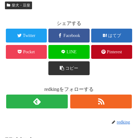
柴犬・豆柴
シェアする
Twitter
Facebook
はてブ
Pocket
LINE
Pinterest
コピー
redkingをフォローする
redking