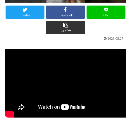
Twitter
Facebook
LINE
コピー
2023.05.27