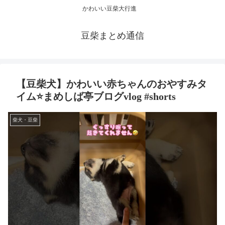
かわいい豆柴大行進
豆柴まとめ通信
【豆柴犬】かわいい赤ちゃんのおやすみタ
イム⭐まめしば亭ブログvlog #shorts
柴犬・豆柴