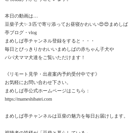
本日の動画は…
豆柴子犬✨３匹で寄り添ってお昼寝かわいい😍😍まめしば
亭ブログ・vlog
まめしば亭チャンネル登録をすると・・・
毎日とびっきりかわいいまめしばの赤ちゃん子犬や
パパ犬ママ犬達をご覧いただけます！
《リモート見学・出産案内予約受付中です》
お気軽にお問い合わせ下さい。
まめしば亭公式ホームページはこちら：
https://mameshibatei.com
まめしば亭チャンネルは豆柴の魅力を毎日お届けします。
視聴者の皆様が「豆柴と暮らしている」