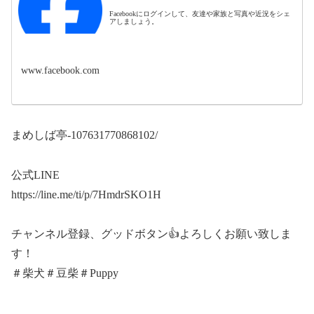
Facebookにログインして、友達や家族と写真や近況をシェ
アしましょう。
www.facebook.com
まめしば亭-107631770868102/
公式LINE
https://line.me/ti/p/7HmdrSKO1H
チャンネル登録、グッドボタン👍よろしくお願い致しま
す！
＃柴犬＃豆柴＃Puppy