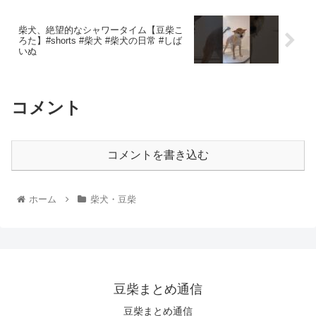
柴犬、絶望的なシャワータイム【豆柴こ
ろた】#shorts #柴犬 #柴犬の日常 #しば
いぬ
コメント
コメントを書き込む
ホーム
柴犬・豆柴
豆柴まとめ通信
豆柴まとめ通信