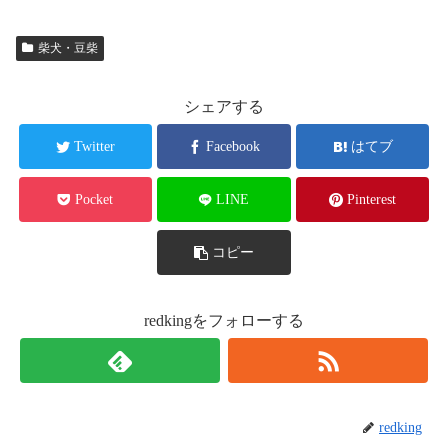
柴犬・豆柴
シェアする
Twitter
Facebook
はてブ
Pocket
LINE
Pinterest
コピー
redkingをフォローする
redking