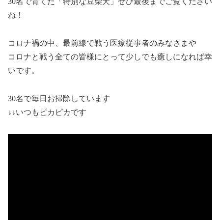
30名で育てた「特別な豆柴犬」ぜひ最後までご覧ください
ね！
コロナ禍の中、最前線で戦う医療従事者のみなさまや
コロナと戦う全ての皆様にとって少しでも癒しになれば幸
いです。
30名で毎日お掃除しています
↓↓いつもピカピカです