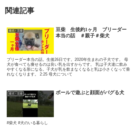
関連記事
豆柴 生後約1ヶ月 ブリーダー
柴犬・豆柴
本当の話 ＃親子＃柴犬
ブリーダー本当の話。生後26日です。2020年生まれの子犬です。 母
犬が食べても痩せるのは良い乳を出すからです。 乳は子犬達に飲み
やすくなる形になる。子犬が乳を飲まなくなると乳は小さくなって垂
れなくなります。 2:25 母犬について
ボールで遊ぶと顔面がバグる犬
柴犬・豆柴
#柴犬 #犬のいる暮らし