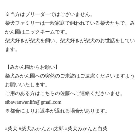
※当方はブリーダーではございません。
柴犬ファミリーは一般家庭で飼われている柴犬たちで、み
かん園はニックネームです。
柴犬好きが柴犬を飼い、柴犬好きが柴犬のお世話をしてい
ます。
【みかん園からお願い】
柴犬みかん園への突然のご来訪はご遠慮くださいますよう
お願いいたします。
ご用のある方はこちらの佐藤へご連絡くださいませ。
sibawanwanlife@gmail.com
※都合によりお返事が遅れる場合があります。
#柴犬 #柴犬みかんとq太郎 #柴犬みかんと白柴