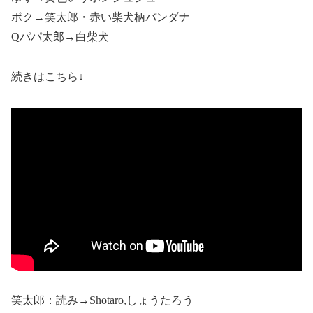
ボク→笑太郎・赤い柴犬柄バンダナ
Qパパ太郎→白柴犬
続きはこちら↓
笑太郎：読み→Shotaro,しょうたろう