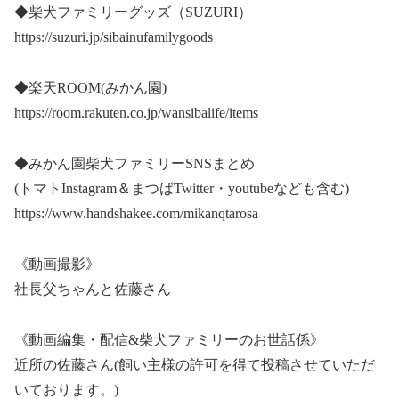
◆柴犬ファミリーグッズ（SUZURI）
https://suzuri.jp/sibainufamilygoods
◆楽天ROOM(みかん園)
https://room.rakuten.co.jp/wansibalife/items
◆みかん園柴犬ファミリーSNSまとめ
(トマトInstagram＆まつばTwitter・youtubeなども含む)
https://www.handshakee.com/mikanqtarosa
《動画撮影》
社長父ちゃんと佐藤さん
《動画編集・配信&柴犬ファミリーのお世話係》
近所の佐藤さん(飼い主様の許可を得て投稿させていただ
いております。)