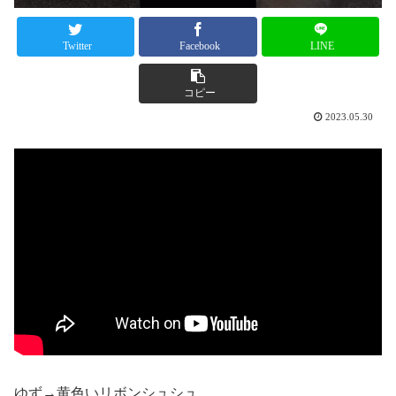
Twitter
Facebook
LINE
コピー
2023.05.30
ゆず→黄色いリボンシュシュ