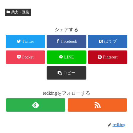
柴犬・豆柴
シェアする
Twitter
Facebook
はてブ
Pocket
LINE
Pinterest
コピー
redkingをフォローする
redking