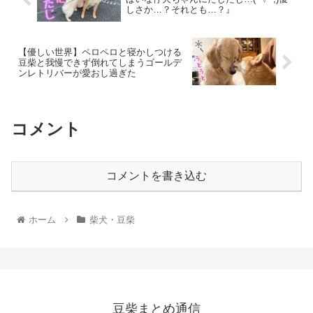
しさか…？それとも…？』
【優しい世界】ペロペロと寝かしつける
豆柴と我慢できず倒れてしまうゴールデ
ンレトリバーが愛おし過ぎた
コメント
コメントを書き込む
ホーム
柴犬・豆柴
豆柴まとめ通信