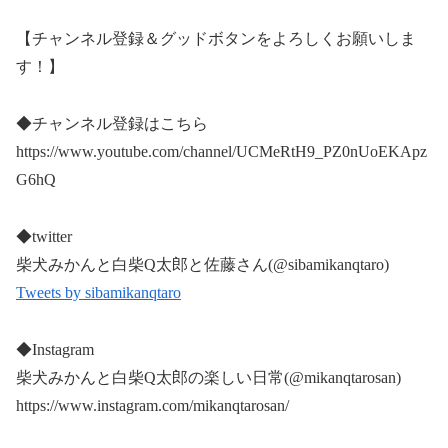
【チャンネル登録＆グッドボタンをよろしくお願いしま
す！】
◆チャンネル登録はこちら
https://www.youtube.com/channel/UCMeRtH9_PZ0nUoEKApz
G6hQ
◆twitter
柴犬みかんと白柴Q太郎と佐藤さん(@sibamikanqtaro)
Tweets by sibamikanqtaro
◆Instagram
柴犬みかんと白柴Q太郎の楽しい日常(@mikanqtarosan)
https://www.instagram.com/mikanqtarosan/