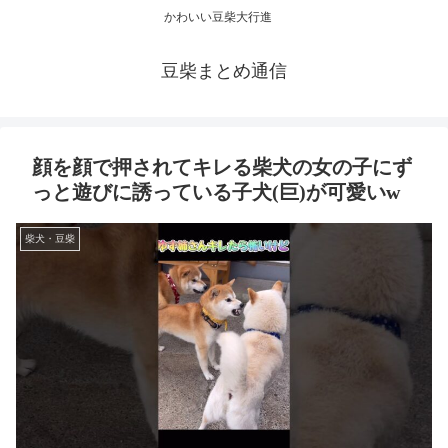
かわいい豆柴大行進
豆柴まとめ通信
顔を顔で押されてキレる柴犬の女の子にず
っと遊びに誘っている子犬(巨)が可愛いw
柴犬・豆柴