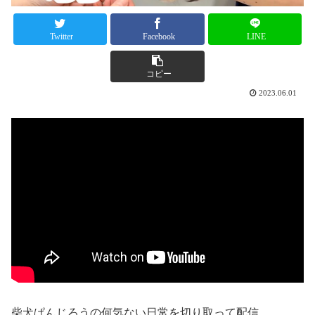
Twitter
Facebook
LINE
コピー
2023.06.01
柴犬ぱんじろうの何気ない日常を切り取って配信