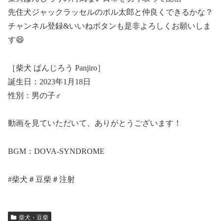
先住犬ジャックラッセルのポル太郎と仲良くできるかな？
チャンネル登録&いいねボタンも是非よろしくお願いしま
す😄
［柴犬 ぱんじろう Panjiro］
誕生日：2023年1月18日
性別：男の子♂
動画を見ていただいて、ありがとうございます！
BGM：DOVA-SYNDROME
#柴犬＃豆柴＃注射
柴犬・豆柴