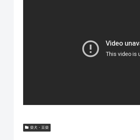
柴犬・豆柴