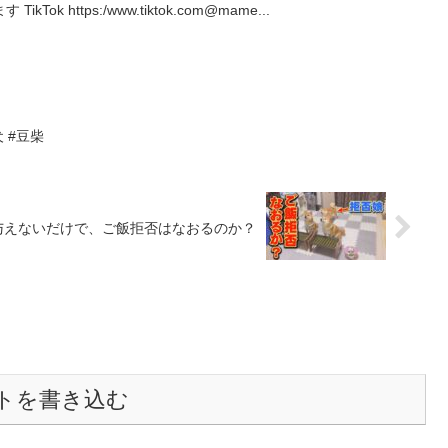
k https:/www.tiktok.com@mame...
 #豆柴
与えないだけで、ご飯拒否はなおるのか？
トを書き込む