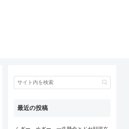
最近の投稿
んぎー、ぬぎー、一生懸命とドヤ顔混在