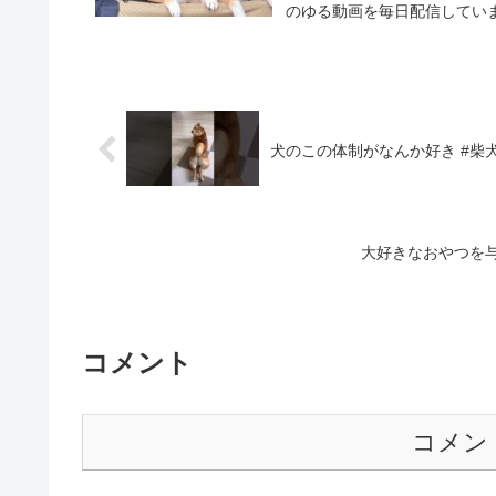
のゆる動画を毎日配信しています TikTo
犬のこの体制がなんか好き #柴犬
大好きなおやつを
コメント
コメン