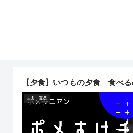
【夕食】いつもの夕食 食べる
柴犬・豆柴