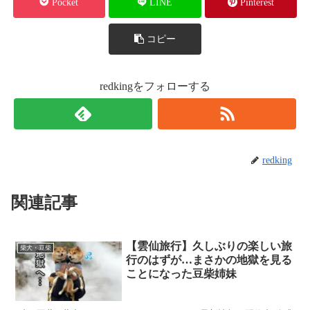
Pocket
LINE
Pinterest
コピー
redkingをフォローする
redking
関連記事
【雲仙旅行】久しぶりの楽しい旅
柴犬・豆柴
行のはずが…まさかの地獄を見る
ことになった豆柴姉妹