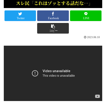
Twitter
Facebook
LINE
コピー
2023.06.10