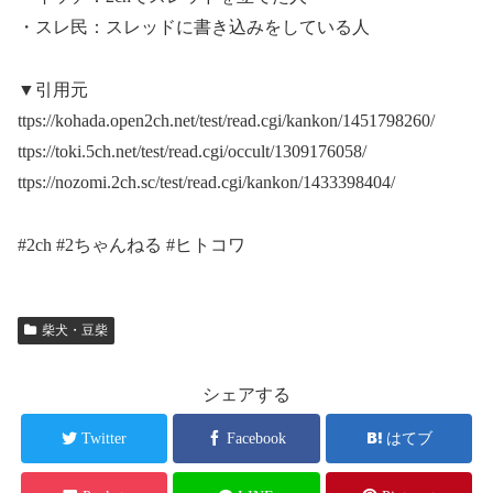
・スレ民：スレッドに書き込みをしている人
▼引用元
ttps://kohada.open2ch.net/test/read.cgi/kankon/1451798260/
ttps://toki.5ch.net/test/read.cgi/occult/1309176058/
ttps://nozomi.2ch.sc/test/read.cgi/kankon/1433398404/
#2ch #2ちゃんねる #ヒトコワ
柴犬・豆柴
シェアする
Twitter
Facebook
はてブ