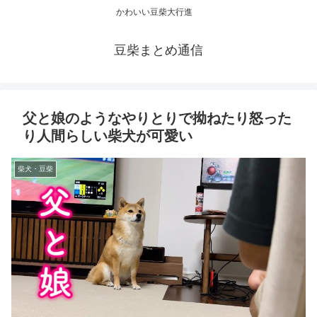
かわいい豆柴大行進
豆柴まとめ通信
父と娘のようなやりとりで拗ねたり怒った
り人間らしい柴犬が可愛い
柴犬・豆柴