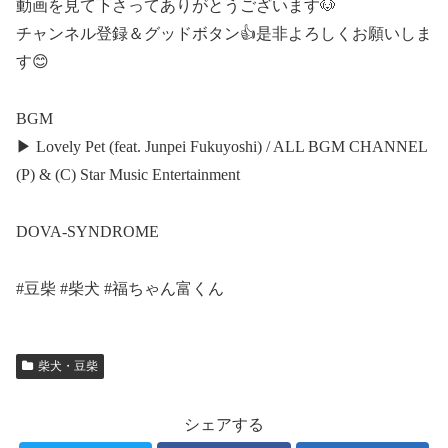
動画を見て下さってありがとうございます🐶
チャンネル登録＆グッドボタン👍是非よろしくお願いしま
す😊
BGM
▶︎ Lovely Pet (feat. Junpei Fukuyoshi) / ALL BGM CHANNEL
(P) & (C) Star Music Entertainment
DOVA-SYNDROME
#豆柴 #柴犬 #福ちゃん富くん
柴犬・豆柴
シェアする