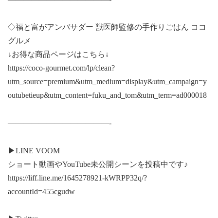
◇福と富がアンバサダー 獣医師監修の手作りごはん ココ
グルメ
↓お得な商品ページはこちら↓
https://coco-gourmet.com/lp/clean?
utm_source=premium&utm_medium=display&utm_campaign=y
outubetieup&utm_content=fuku_and_tom&utm_term=ad000018
—————————————-
▶︎LINE VOOM
ショート動画やYouTube未公開シーンを投稿中です♪
https://liff.line.me/1645278921-kWRPP32q/?
accountId=455cgudw