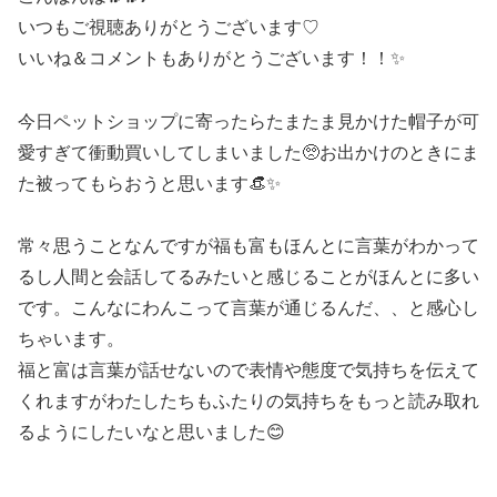
いつもご視聴ありがとうございます♡
いいね＆コメントもありがとうございます！！✨
今日ペットショップに寄ったらたまたま見かけた帽子が可
愛すぎて衝動買いしてしまいました🥺お出かけのときにま
た被ってもらおうと思います👒✨
常々思うことなんですが福も富もほんとに言葉がわかって
るし人間と会話してるみたいと感じることがほんとに多い
です。こんなにわんこって言葉が通じるんだ、、と感心し
ちゃいます。
福と富は言葉が話せないので表情や態度で気持ちを伝えて
くれますがわたしたちもふたりの気持ちをもっと読み取れ
るようにしたいなと思いました😊
—————————————-