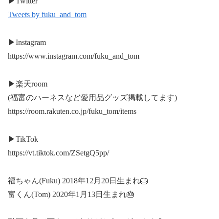
▶︎Twitter
Tweets by fuku_and_tom
▶︎Instagram
https://www.instagram.com/fuku_and_tom
▶︎楽天room
(福富のハーネスなど愛用品グッズ掲載してます)
https://room.rakuten.co.jp/fuku_tom/items
▶︎TikTok
https://vt.tiktok.com/ZSetgQ5pp/
福ちゃん(Fuku) 2018年12月20日生まれ🎂
富くん(Tom) 2020年1月13日生まれ🎂