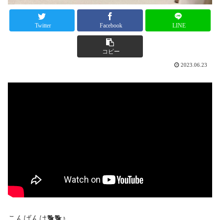
Twitter
Facebook
LINE
コピー
2023.06.23
こんばんは🐕🐕♪