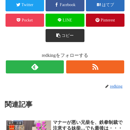
Twitter
Facebook
はてブ
Pocket
LINE
Pinterest
コピー
redkingをフォローする
redking
関連記事
マナーが悪い兄柴を、鉄拳制裁で
柴犬・豆柴
注意する妹柴…でも最後は・・・