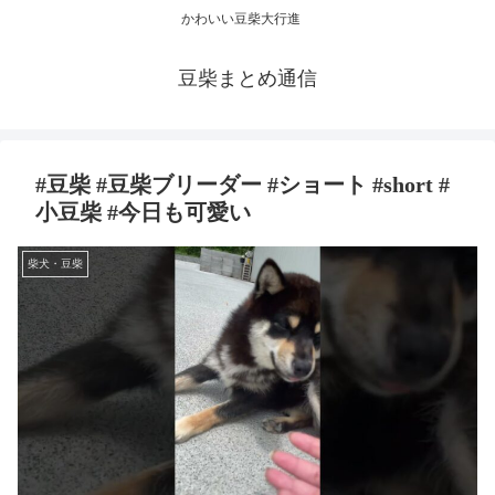
かわいい豆柴大行進
豆柴まとめ通信
#豆柴 #豆柴ブリーダー #ショート #short #
小豆柴 #今日も可愛い
柴犬・豆柴