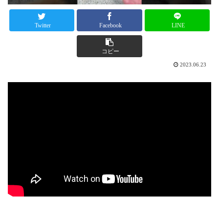
Twitter
Facebook
LINE
コピー
2023.06.23