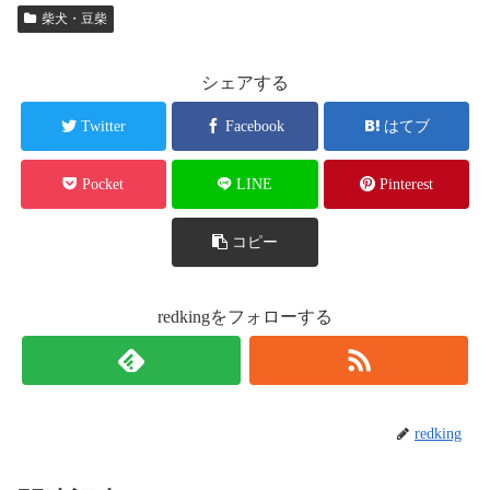
柴犬・豆柴
シェアする
Twitter
Facebook
はてブ
Pocket
LINE
Pinterest
コピー
redkingをフォローする
redking