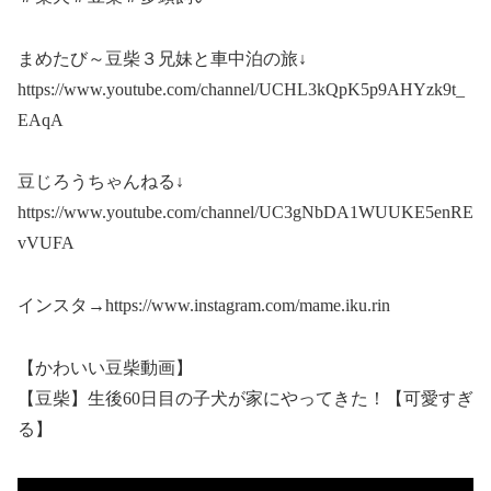
まめたび～豆柴３兄妹と車中泊の旅↓
https://www.youtube.com/channel/UCHL3kQpK5p9AHYzk9t_
EAqA
豆じろうちゃんねる↓
https://www.youtube.com/channel/UC3gNbDA1WUUKE5enRE
vVUFA
インスタ→https://www.instagram.com/mame.iku.rin
【かわいい豆柴動画】
【豆柴】生後60日目の子犬が家にやってきた！【可愛すぎ
る】