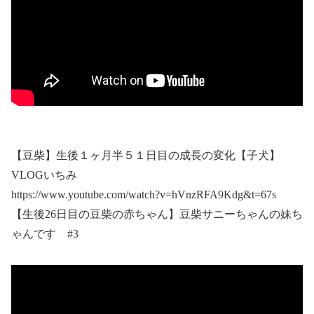
【豆柴】生後１ヶ月半５１日目の成長の変化【子犬】
VLOGいちみ
https://www.youtube.com/watch?v=hVnzRFA9Kdg&t=67s
【生後26日目の豆柴の赤ちゃん】豆柴サニーちゃんの妹ち
ゃんです #3