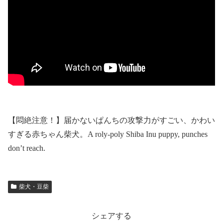
【悶絶注意！】届かないぱんちの攻撃力がすごい、かわい
すぎる赤ちゃん柴犬。A roly‐poly Shiba Inu puppy, punches
don’t reach.
柴犬・豆柴
シェアする