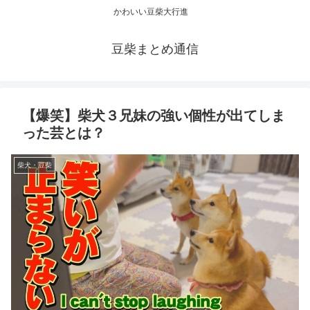
かわいい豆柴大行進
豆柴まとめ通信
【爆笑】柴犬３兄妹の強い個性が出てしま
った芸とは？
柴犬・豆柴