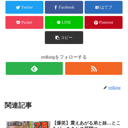
Twitter
Facebook
はてブ
Pocket
LINE
Pinterest
コピー
redkingをフォローする
redking
関連記事
【爆笑】震えあがる弟と妹…とこ
柴犬・豆柴