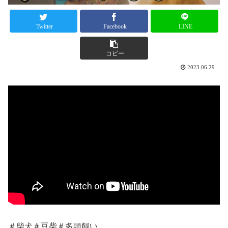
Twitter
Facebook
LINE
コピー
2023.06.29
＃柴犬＃豆柴＃多頭飼い