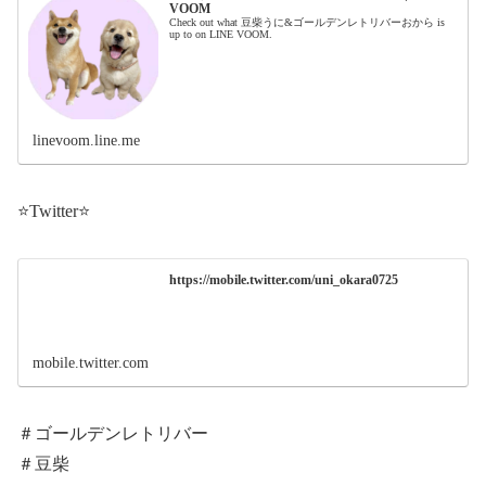
VOOM
Check out what 豆柴うに&ゴールデンレトリバーおから is
up to on LINE VOOM.
linevoom.line.me
⭐️Twitter⭐️
https://mobile.twitter.com/uni_okara0725
mobile.twitter.com
＃ゴールデンレトリバー
＃豆柴