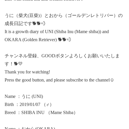
うに（柴犬(豆柴)）とおから（ゴールデンレトリバー）の
成長日記です🐕🐕💨
It is a growth diary of UNI (Shiba Inu (Mame shiba)) and
OKARA (Golden Retriever) 🐕🐕💨
チャンネル登録、GOODボタンよろしくお願いいたしま
す！🐕💛
Thank you for watching!
Press the good button, and please subscribe to the channel☺
Name ：うに (UNI)
Birth ：2019/01/07 （♂）
Breed ：SHIBA INU （Mame Shiba）
Name ：おから(OKARA)