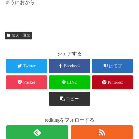
＃うにおから
柴犬・豆柴
シェアする
Twitter
Facebook
はてブ
Pocket
LINE
Pinterest
コピー
redkingをフォローする