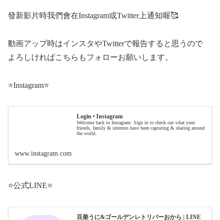
發新影片時我們會在Instagram或Twitter上通知喔🥰
動画アップ時はインスタやTwitterで報告すると思うので
よろしければこちらもフォローお願いします。
⭐️Instagram⭐️
Login • Instagram
Welcome back to Instagram. Sign in to check out what your
friends, family & interests have been capturing & sharing around
the world.
www.instagram.com
⭐️公式LINE⭐️
豆柴うに&ゴールデンレトリバーおから | LINE