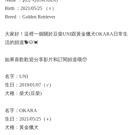
Birth ：2021/05/25 （♀）
Breed ：Golden Retriever
大家好！這裡一個關於豆柴UNI跟黃金獵犬OKARA日常生
活的頻道🐕🐶💓
如果喜歡歡迎分享影片和訂閱頻道哦🥺
名字：UNI
生日：2019/01/07（♂)
犬種：柴犬(豆柴)
名字：OKARA
生日：2021/05/25（♀)
犬種：黃金獵犬