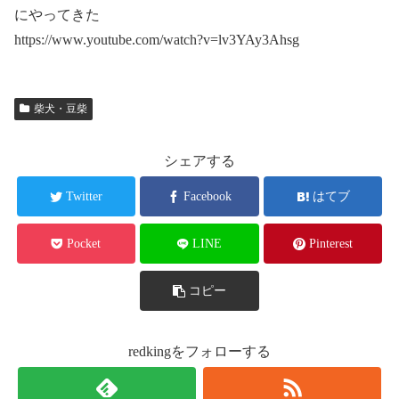
にやってきた
https://www.youtube.com/watch?v=lv3YAy3Ahsg
柴犬・豆柴
シェアする
Twitter
Facebook
はてブ
Pocket
LINE
Pinterest
コピー
redkingをフォローする