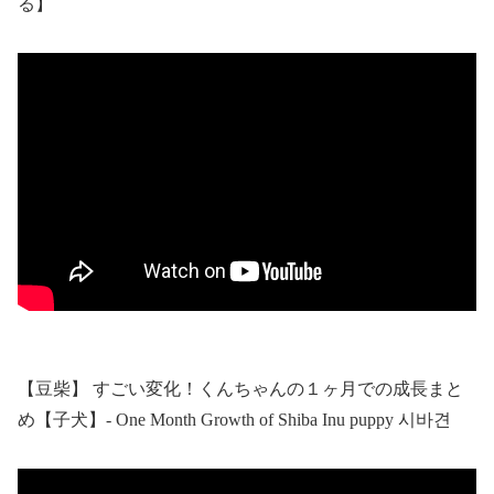
る】
【豆柴】 すごい変化！くんちゃんの１ヶ月での成長まと
め【子犬】- One Month Growth of Shiba Inu puppy 시바견