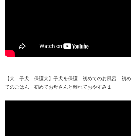
【犬 子犬 保護犬】子犬を保護 初めてのお風呂 初め
てのごはん 初めてお母さんと離れておやすみ１