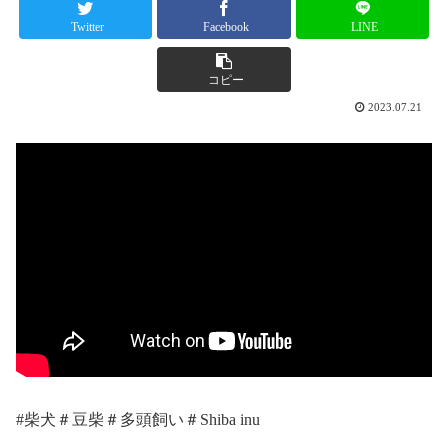
Twitter
Facebook
LINE
コピー
2023.07.21
#柴犬＃豆柴＃多頭飼い＃Shiba inu