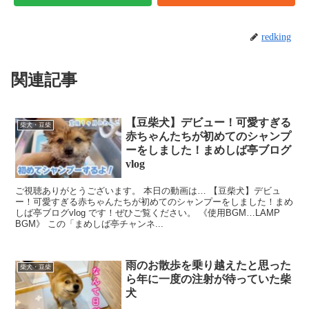
redking
関連記事
【豆柴犬】デビュー！可愛すぎる
柴犬・豆柴
赤ちゃんたちが初めてのシャンプ
ーをしました！まめしば亭ブログ
vlog
ご視聴ありがとうございます。 本日の動画は… 【豆柴犬】デビュ
ー！可愛すぎる赤ちゃんたちが初めてのシャンプーをしました！まめ
しば亭ブログvlog です！ぜひご覧ください。 《使用BGM…LAMP
BGM》 この「まめしば亭チャンネ...
雨のお散歩を乗り越えたと思った
柴犬・豆柴
ら年に一度の注射が待っていた柴
犬