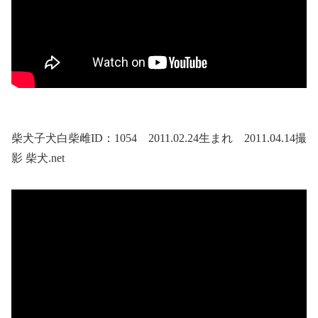
柴犬子犬白柴雌ID：1054 2011.02.24生まれ 2011.04.14撮
影 柴犬.net