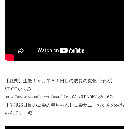
【豆柴】生後１ヶ月半５１日目の成長の変化【子犬】
VLOGいちみ
https://www.youtube.com/watch?v=hVnzRFA9Kdg&t=67s
【生後26日目の豆柴の赤ちゃん】豆柴サニーちゃんの妹ち
ゃんです #3