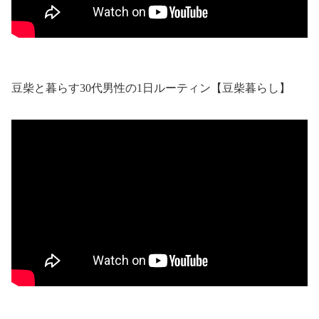
豆柴と暮らす30代男性の1日ルーティン【豆柴暮らし】