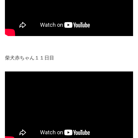
柴犬赤ちゃん１１日目