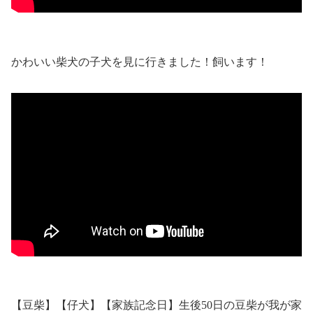
かわいい柴犬の子犬を見に行きました！飼います！
【豆柴】【仔犬】【家族記念日】生後50日の豆柴が我が家