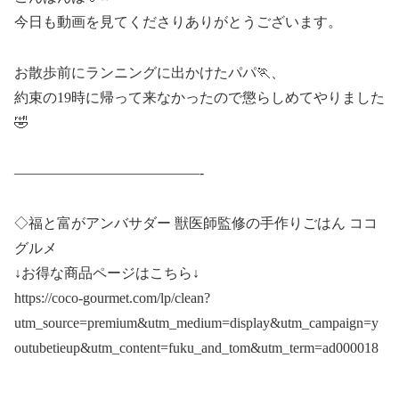
今日も動画を見てくださりありがとうございます。
お散歩前にランニングに出かけたパパ🏃、
約束の19時に帰って来なかったので懲らしめてやりました
🤣
—————————————-
◇福と富がアンバサダー 獣医師監修の手作りごはん ココ
グルメ
↓お得な商品ページはこちら↓
https://coco-gourmet.com/lp/clean?
utm_source=premium&utm_medium=display&utm_campaign=y
outubetieup&utm_content=fuku_and_tom&utm_term=ad000018
—————————————-