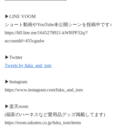
▶︎LINE VOOM
ショート動画やYouTube未公開シーンを投稿中です♪
https://liff.line.me/1645278921-kWRPP32q/?
accountId=455cgudw
▶︎Twitter
Tweets by fuku_and_tom
▶︎Instagram
https://www.instagram.com/fuku_and_tom
▶︎楽天room
(福富のハーネスなど愛用品グッズ掲載してます)
https://room.rakuten.co.jp/fuku_tom/items