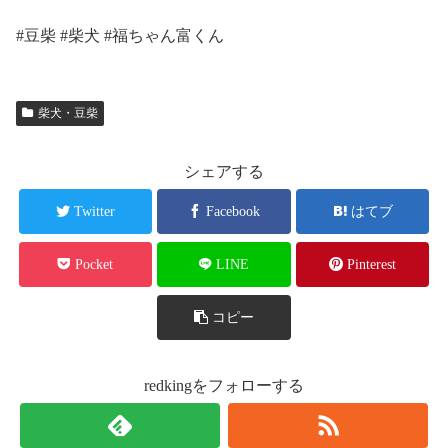
#豆柴 #柴犬 #福ちゃん富くん
柴犬・豆柴
シェアする
Twitter
Facebook
はてブ
Pocket
LINE
Pinterest
コピー
redkingをフォローする