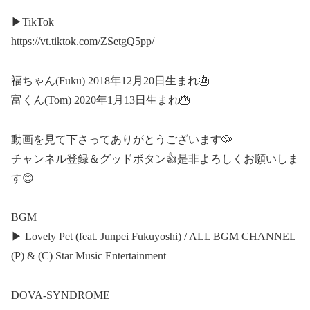
▶︎TikTok
https://vt.tiktok.com/ZSetgQ5pp/
福ちゃん(Fuku) 2018年12月20日生まれ🎂
富くん(Tom) 2020年1月13日生まれ🎂
動画を見て下さってありがとうございます🐶
チャンネル登録＆グッドボタン👍是非よろしくお願いしま
す😊
BGM
▶︎ Lovely Pet (feat. Junpei Fukuyoshi) / ALL BGM CHANNEL
(P) & (C) Star Music Entertainment
DOVA-SYNDROME