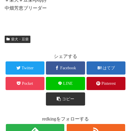
中畑芳恵ブリーダー
柴犬・豆柴
シェアする
Twitter
Facebook
はてブ
Pocket
LINE
Pinterest
コピー
redkingをフォローする