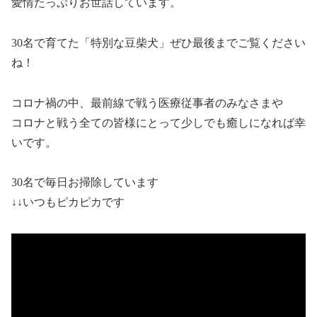
愛情たっぷりお世話しています。
30名で育てた「特別な豆柴犬」ぜひ最後までご覧ください
ね！
コロナ禍の中、最前線で戦う医療従事者のみなさまや
コロナと戦う全ての皆様にとって少しでも癒しになれば幸
いです。
30名で毎日お掃除しています
↓↓いつもピカピカです