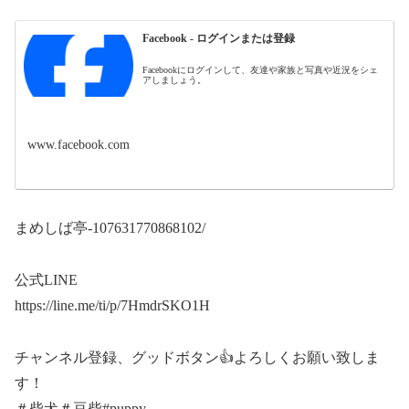
Facebook - ログインまたは登録
Facebookにログインして、友達や家族と写真や近況をシェ
アしましょう。
www.facebook.com
まめしば亭-107631770868102/
公式LINE
https://line.me/ti/p/7HmdrSKO1H
チャンネル登録、グッドボタン👍よろしくお願い致しま
す！
＃柴犬＃豆柴#puppy