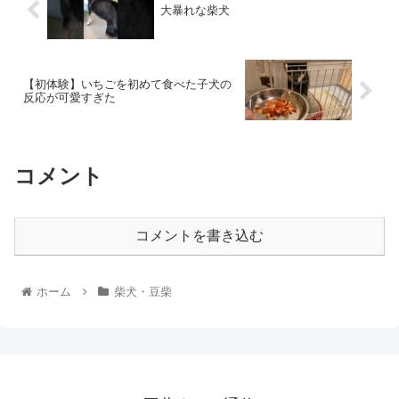
大暴れな柴犬
【初体験】いちごを初めて食べた子犬の
反応が可愛すぎた
コメント
コメントを書き込む
ホーム
柴犬・豆柴