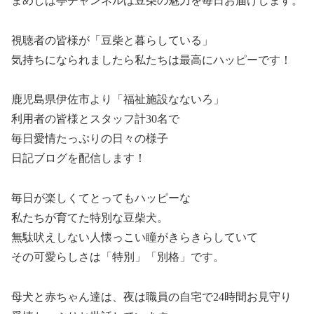
まめしば亭チャンネルは豆柴の魅力を毎日お届けします。
視聴者の皆様が「豆柴と暮らしている」
気持ちになられましたら私たちは最高にハッピーです！
鹿児島県伊佐市より「福祉施設なないろ」
利用者の皆様とスタッフ計30名で
毎日愛情たっぷりの日々の様子
日記ブログを配信します！
毎日が楽しくてとってもハッピーな
私たちが育てた特別な豆柴犬。
無駄吠えしない人懐っこい瞳がきらきらしていて
その可愛らしさは「特別」「別格」です。
母犬と赤ちゃん達は、夜は職員の自宅で24時間お見守り