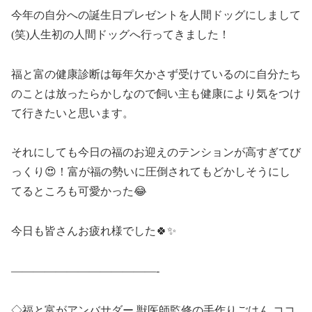
今年の自分への誕生日プレゼントを人間ドッグにしまして
(笑)人生初の人間ドッグへ行ってきました！
福と富の健康診断は毎年欠かさず受けているのに自分たち
のことは放ったらかしなので飼い主も健康により気をつけ
て行きたいと思います。
それにしても今日の福のお迎えのテンションが高すぎてび
っくり😍！富が福の勢いに圧倒されてもどかしそうにし
てるところも可愛かった😂
今日も皆さんお疲れ様でした🍀✨
—————————————-
◇福と富がアンバサダー 獣医師監修の手作りごはん ココ