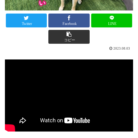
Twitter
Facebook
LINE
コピー
2023.08.03