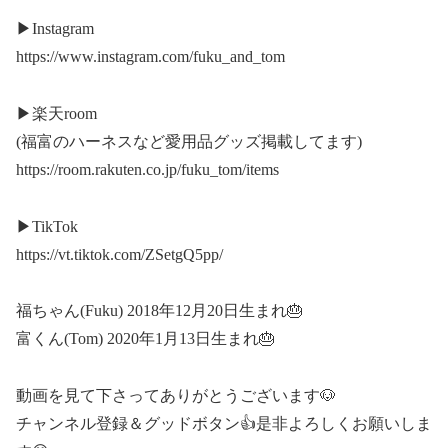
▶︎Instagram
https://www.instagram.com/fuku_and_tom
▶︎楽天room
(福富のハーネスなど愛用品グッズ掲載してます)
https://room.rakuten.co.jp/fuku_tom/items
▶︎TikTok
https://vt.tiktok.com/ZSetgQ5pp/
福ちゃん(Fuku) 2018年12月20日生まれ🎂
富くん(Tom) 2020年1月13日生まれ🎂
動画を見て下さってありがとうございます🐶
チャンネル登録＆グッドボタン👍是非よろしくお願いしま