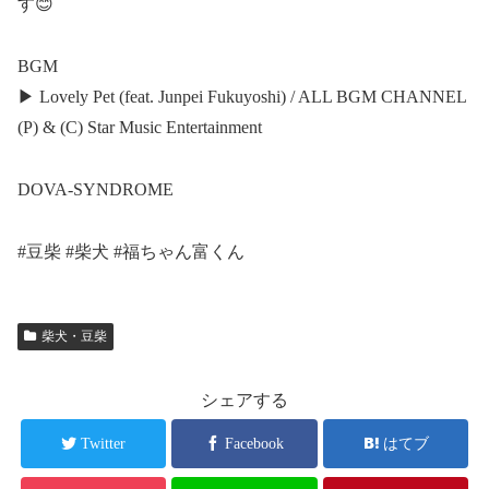
す😊
BGM
▶︎ Lovely Pet (feat. Junpei Fukuyoshi) / ALL BGM CHANNEL
(P) & (C) Star Music Entertainment
DOVA-SYNDROME
#豆柴 #柴犬 #福ちゃん富くん
柴犬・豆柴
シェアする
Twitter
Facebook
はてブ