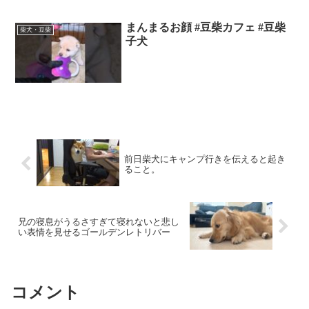
まんまるお顔 #豆柴カフェ #豆柴
柴犬・豆柴
子犬
前日柴犬にキャンプ行きを伝えると起き
ること。
兄の寝息がうるさすぎて寝れないと悲し
い表情を見せるゴールデンレトリバー
コメント