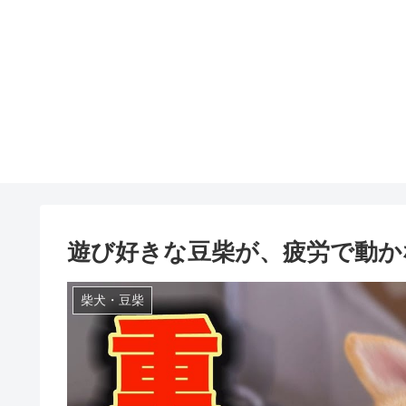
遊び好きな豆柴が、疲労で動か
柴犬・豆柴