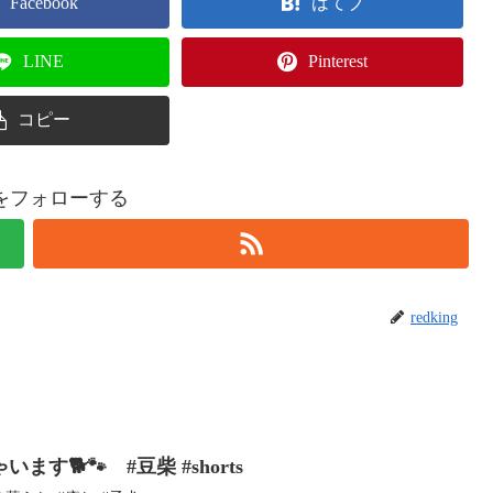
Facebook
はてブ
LINE
Pinterest
コピー
ingをフォローする
redking
す🐕🐾 #豆柴 #shorts