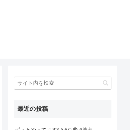
最近の投稿
ずっとやってます^ ^ #豆柴 #柴犬