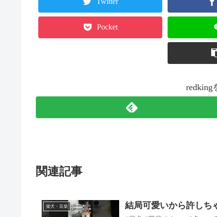
Twitter
Pocket
redk
関連記事
結局可愛いから許しちゃいま
柴犬・豆柴