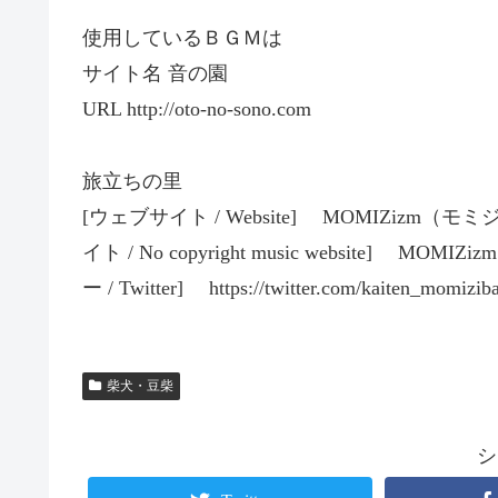
使用しているＢＧＭは
サイト名 音の園
URL http://oto-no-sono.com
旅立ちの里
[ウェブサイト / Website] MOMIZizm（モミジズム
イト / No copyright music website] MOMIZizm
ー / Twitter] https://twitter.com/kaiten_momizib
柴犬・豆柴
シ