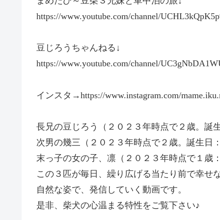
まめたび～豆柴３兄妹と車中泊の旅↓
https://www.youtube.com/channel/UCHL3kQpK
豆じろうちゃんねる↓
https://www.youtube.com/channel/UC3gNbD
インスタ→https://www.instagram.com/mame.iku.r
長兄の豆じろう（２０２３年時点で２歳。誕
次男の幾三（２０２３年時点で２歳。誕生日
末っ子の女の子、凛（２０２３年時点で１歳
この３匹が毎日、繰り広げる当たり前で幸せ
自然な姿で、発信していく動画です。
是非、柴犬の心温まる特性をご覧下さい♪