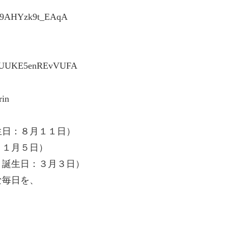
5p9AHYzk9t_EAqA
A1WUUKE5enREvVUFA
in
生日：８月１１日）
：１月５日）
：誕生日：３月３日）
な毎日を、