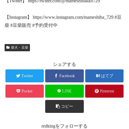
【Twitter】 https://twitter.com/@mameshibakko729
【Instagram】 https://www.instagram.com/mameshiba_729 #豆
柴 #豆柴販売 #予約受付中
柴犬・豆柴
シェアする
Twitter
Facebook
はてブ
Pocket
LINE
Pinterest
コピー
redkingをフォローする