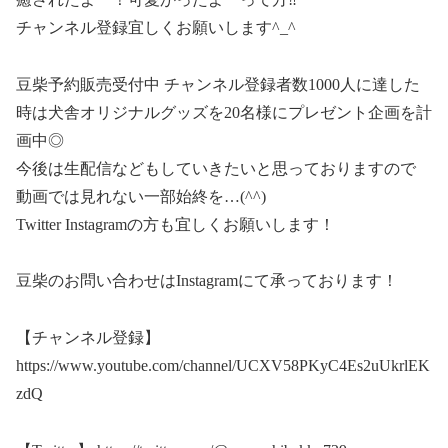
チャンネル登録宜しくお願いします^_^
豆柴予約販売受付中 チャンネル登録者数1000人に達した
時は犬舎オリジナルグッズを20名様にプレゼント企画を計
画中◎
今後は生配信などもしていきたいと思っておりますので
動画では見れない一部始終を…(^^)
Twitter Instagramの方も宜しくお願いします！
豆柴のお問い合わせはInstagramにて承っております！
【チャンネル登録】
https://www.youtube.com/channel/UCXV58PKyC4Es2uUkrlEK
zdQ