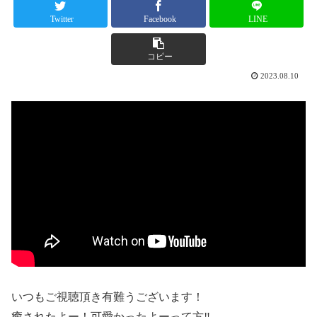
Twitter
Facebook
LINE
コピー
2023.08.10
いつもご視聴頂き有難うございます！
癒されたよー！可愛かったよーって方‼︎