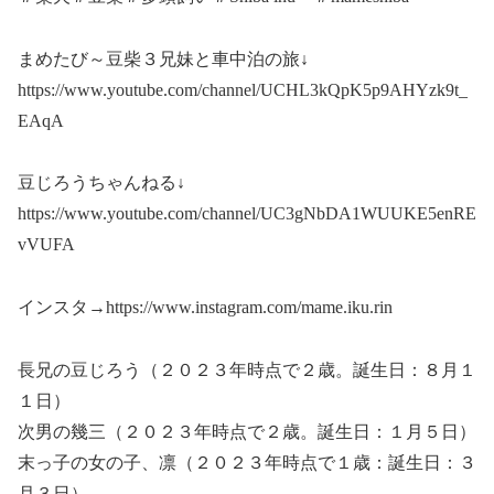
まめたび～豆柴３兄妹と車中泊の旅↓
https://www.youtube.com/channel/UCHL3kQpK5p9AHYzk9t_
EAqA
豆じろうちゃんねる↓
https://www.youtube.com/channel/UC3gNbDA1WUUKE5enRE
vVUFA
インスタ→https://www.instagram.com/mame.iku.rin
長兄の豆じろう（２０２３年時点で２歳。誕生日：８月１
１日）
次男の幾三（２０２３年時点で２歳。誕生日：１月５日）
末っ子の女の子、凛（２０２３年時点で１歳：誕生日：３
月３日）