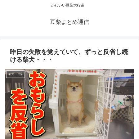
かわいい豆柴大行進
豆柴まとめ通信
昨日の失敗を覚えていて、ずっと反省し続
ける柴犬・・・
柴犬・豆柴