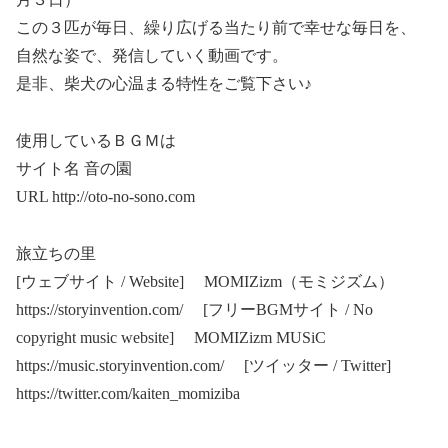
この３匹が毎日、繰り広げる当たり前で幸せな毎日を、
自然な姿で、発信していく動画です。
是非、柴犬の心温まる特性をご覧下さい♪
使用しているＢＧＭは
サイト名 音の園
URL http://oto-no-sono.com
旅立ちの里
[ウェブサイト / Website] MOMIZizm（モミジズム）
https://storyinvention.com/ [フリーBGMサイト / No
copyright music website] MOMIZizm MUSiC
https://music.storyinvention.com/ [ツイッター / Twitter]
https://twitter.com/kaiten_momiziba