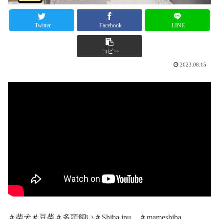
Twitter
Facebook
LINE
コピー
2023.08.15
＃柴犬＃豆柴＃多頭飼い＃Shiba inu ＃mameshiba