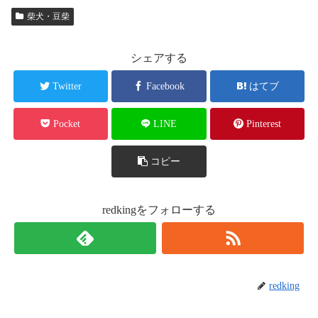
柴犬・豆柴
シェアする
Twitter
Facebook
はてブ
Pocket
LINE
Pinterest
コピー
redkingをフォローする
redking