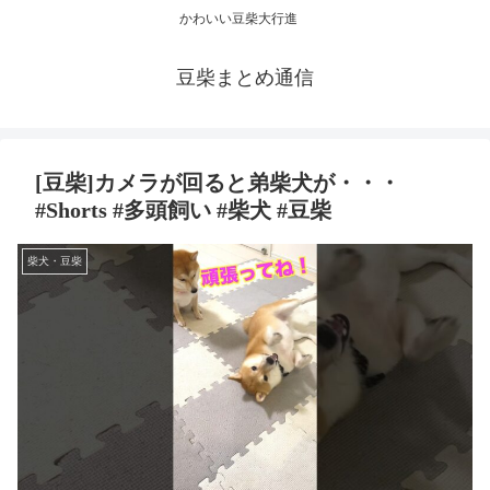
かわいい豆柴大行進
豆柴まとめ通信
[豆柴]カメラが回ると弟柴犬が・・・
#Shorts #多頭飼い #柴犬 #豆柴
柴犬・豆柴