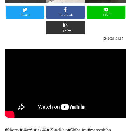
Twitter
Facebook
LINE
コピー
2023.08.17
#Shorts＃柴犬＃豆柴#多頭飼い#Shiba inu#mameshiba