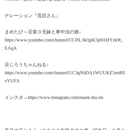
ナレーション『音読さん』
まめたび～豆柴３兄妹と車中泊の旅↓
https://www.youtube.com/channel/UCHL3kQpK5p9AHYzk9t_
EAqA
豆じろうちゃんねる↓
https://www.youtube.com/channel/UC3gNbDA1WUUKE5enRE
vVUFA
インスタ→https://www.instagram.com/mame.iku.rin