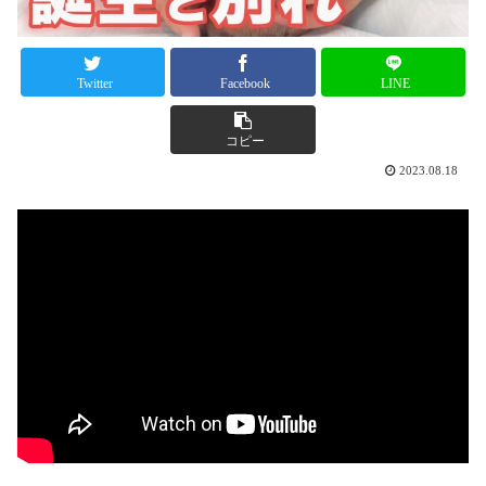
Twitter
Facebook
LINE
コピー
2023.08.18