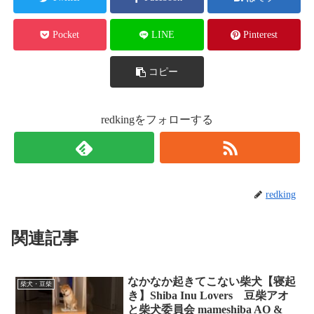
Pocket
LINE
Pinterest
コピー
redkingをフォローする
redking
関連記事
なかなか起きてこない柴犬【寝起
柴犬・豆柴
き】Shiba Inu Lovers 豆柴アオ
と柴犬委員会 mameshiba AO &