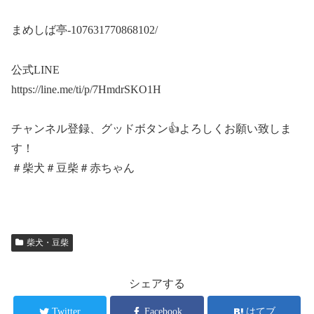
まめしば亭-107631770868102/
公式LINE
https://line.me/ti/p/7HmdrSKO1H
チャンネル登録、グッドボタン👍よろしくお願い致しま
す！
＃柴犬＃豆柴＃赤ちゃん
柴犬・豆柴
シェアする
Twitter
Facebook
はてブ