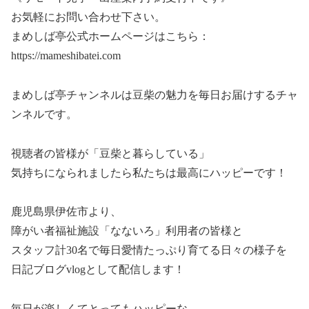
お気軽にお問い合わせ下さい。
まめしば亭公式ホームページはこちら：
https://mameshibatei.com
まめしば亭チャンネルは豆柴の魅力を毎日お届けするチャ
ンネルです。
視聴者の皆様が「豆柴と暮らしている」
気持ちになられましたら私たちは最高にハッピーです！
鹿児島県伊佐市より、
障がい者福祉施設「なないろ」利用者の皆様と
スタッフ計30名で毎日愛情たっぷり育てる日々の様子を
日記ブログvlogとして配信します！
毎日が楽しくてとってもハッピーな