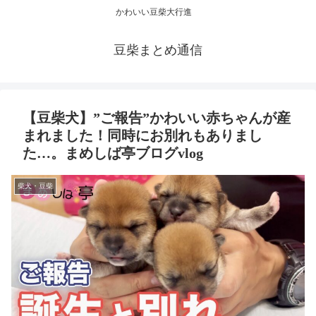
かわいい豆柴大行進
豆柴まとめ通信
【豆柴犬】”ご報告”かわいい赤ちゃんが産
まれました！同時にお別れもありまし
た…。まめしば亭ブログvlog
柴犬・豆柴