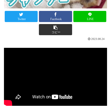
Twitter
Facebook
LINE
コピー
2023.08.24