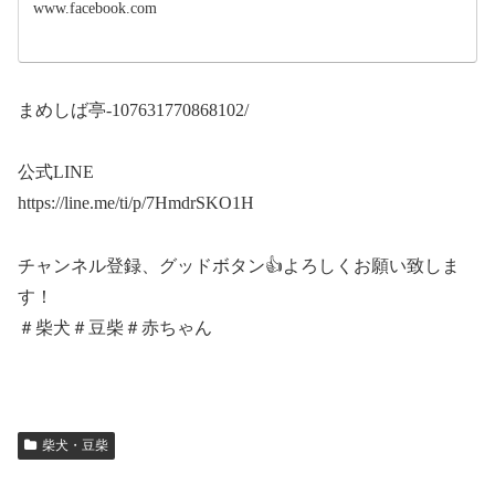
www.facebook.com
まめしば亭-107631770868102/
公式LINE
https://line.me/ti/p/7HmdrSKO1H
チャンネル登録、グッドボタン👍よろしくお願い致しま
す！
＃柴犬＃豆柴＃赤ちゃん
柴犬・豆柴