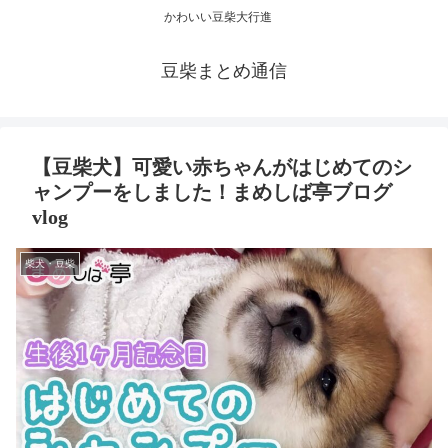
かわいい豆柴大行進
豆柴まとめ通信
【豆柴犬】可愛い赤ちゃんがはじめてのシ
ャンプーをしました！まめしば亭ブログ
vlog
柴犬・豆柴