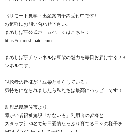
《リモート見学・出産案内予約受付中です》
お気軽にお問い合わせ下さい。
まめしば亭公式ホームページはこちら：
https://mameshibatei.com
まめしば亭チャンネルは豆柴の魅力を毎日お届けするチャ
ンネルです。
視聴者の皆様が「豆柴と暮らしている」
気持ちになられましたら私たちは最高にハッピーです！
鹿児島県伊佐市より、
障がい者福祉施設「なないろ」利用者の皆様と
スタッフ計30名で毎日愛情たっぷり育てる日々の様子を
日記ブログvlogとして配信します！