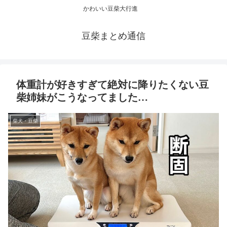
かわいい豆柴大行進
豆柴まとめ通信
体重計が好きすぎて絶対に降りたくない豆
柴姉妹がこうなってました…
柴犬・豆柴