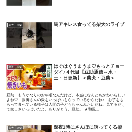
馬アキレス食ってる柴犬のライブ
柴犬・豆柴
はぐはぐうまうま♡もっとチョー
柴犬・豆柴
ダイ♪４代目【豆助通信～水・
土・日更新】＜柴犬・豆柴＞
豆助、もうかなりのお年頃なんだけど、本当になんともかわいらしい
よね♡ 親御さんの愛をいっぱいもらっているからだね♪ お芋をも
らって食べている様子は人間の子どもちゃんみたいだね。見てるだけ
で嬉しさいっぱいだよ、ありがとう、豆助。 ★和風...
深夜2時にさんぽに誘ってくる柴
柴犬・豆柴