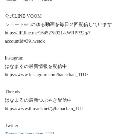
公式LINE VOOM
ショートver.のゆる動画を毎日２回配信しています
https://liff.line.me/1645278921-kWRPP32q/?
accountId=391wetok
Instagram
はなまるの最新情報を配信中
https://www.instagram.com/hanachan_1111/
Threads
はなまるの最新つぶやき配信中
https://www.threads.net/@hanachan_1111
Twitter
Tweets by hanachan_1111