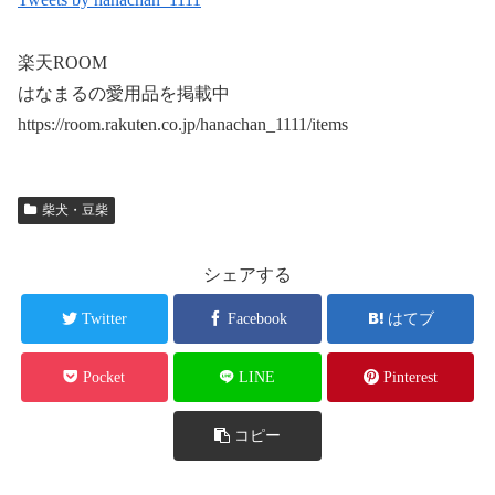
楽天ROOM
はなまるの愛用品を掲載中
https://room.rakuten.co.jp/hanachan_1111/items
柴犬・豆柴
シェアする
Twitter
Facebook
はてブ
Pocket
LINE
Pinterest
コピー