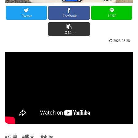
Twitter
Facebook
LINE
コピー
2023.08.28
#豆柴 #柴犬 #shiba