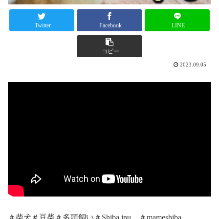
Twitter
Facebook
LINE
コピー
2023.09.05
＃柴犬＃豆柴＃多頭飼い＃Shiba inu ＃mameshiba