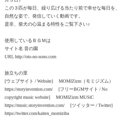
この３匹が毎日、繰り広げる当たり前で幸せな毎日を、
自然な姿で、発信していく動画です。
是非、柴犬の心温まる特性をご覧下さい♪
使用しているＢＧＭは
サイト名 音の園
URL http://oto-no-sono.com
旅立ちの里
[ウェブサイト / Website] MOMIZizm（モミジズム）
https://storyinvention.com/ [フリーBGMサイト / No
copyright music website] MOMIZizm MUSiC
https://music.storyinvention.com/ [ツイッター / Twitter]
https://twitter.com/kaiten_momiziba