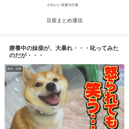
かわいい豆柴大行進
豆柴まとめ通信
療養中の妹柴が、大暴れ・・・叱ってみた
のだが・・・
柴犬・豆柴