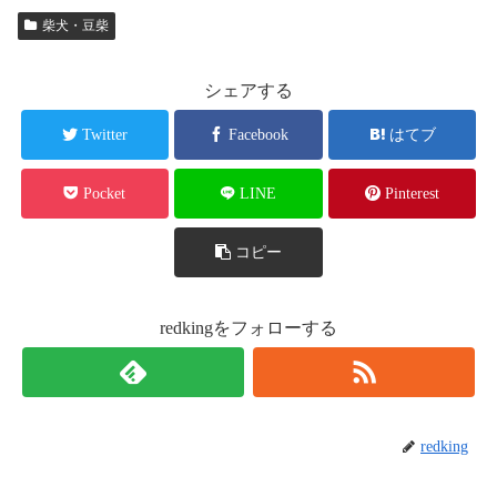
柴犬・豆柴
シェアする
Twitter
Facebook
はてブ
Pocket
LINE
Pinterest
コピー
redkingをフォローする
redking