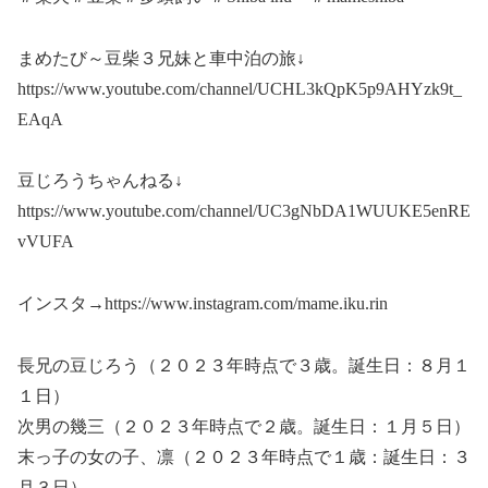
まめたび～豆柴３兄妹と車中泊の旅↓
https://www.youtube.com/channel/UCHL3kQpK5p9AHYzk9t_
EAqA
豆じろうちゃんねる↓
https://www.youtube.com/channel/UC3gNbDA1WUUKE5enRE
vVUFA
インスタ→https://www.instagram.com/mame.iku.rin
長兄の豆じろう（２０２３年時点で３歳。誕生日：８月１
１日）
次男の幾三（２０２３年時点で２歳。誕生日：１月５日）
末っ子の女の子、凛（２０２３年時点で１歳：誕生日：３
月３日）